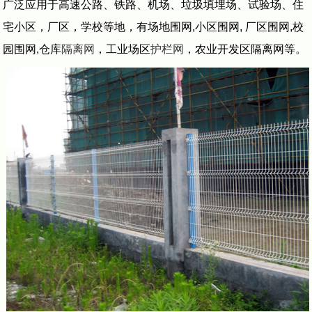
广泛应用于高速公路、铁路、机场、垃圾填埋场、试验场、住
宅小区，厂区，学校等地，有场地围网,小区围网, 厂区围网,校
园围网,仓库
隔离网
，工业场区
护栏网
，农业开发区隔离网等。