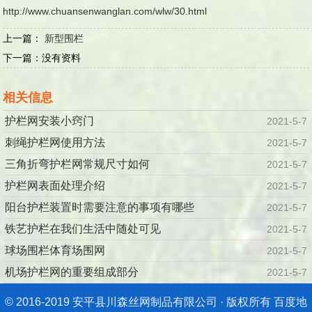
http://www.chuansenwanglan.com/wlw/30.html
上一篇：
新型围栏
下一篇：
没有资料
相关信息
护栏网安装小窍门
2021-5-7
刺绳护栏网使用方法
2021-5-7
三角折弯护栏网常规尺寸如何
2021-5-7
护栏网表面处理介绍
2021-5-7
阳台护栏装置时需要注意的事项有哪些
2021-5-7
铁艺护栏在我们生活中随处可见
2021-5-7
球场围栏体育场围网
2021-5-7
机场护栏网的重要组成部分
2021-5-7
© 2016-2019 安平县川森丝网制品有限公司 · 版权所有
百度地