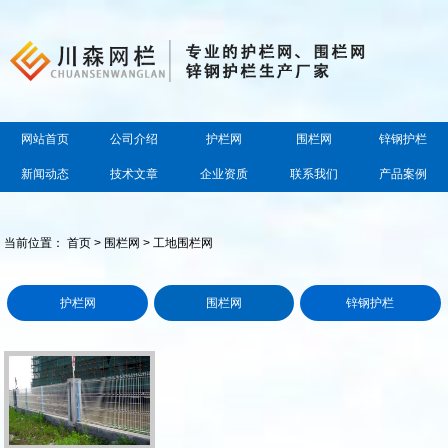
网站首页
公司介绍
护栏网
围栏网
锌钢护栏
新闻动态
技术文章
企业资质
联系我们
产品案例
当前位置：
首页
>
围栏网
> 工地围栏网
护栏网
围栏网
锌钢护栏