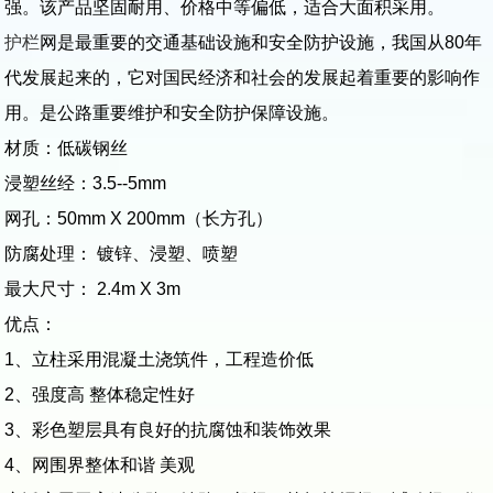
强。该产品坚固耐用、价格中等偏低，适合大面积采用。
护栏
网是最重要的交通基础设施和安全防护设施，我国从80年
代发展起来的，它对国民经济和社会的发展起着重要的影响作
用。是公路重要维护和安全防护保障设施。
材质：低碳钢丝
浸塑丝经：3.5--5mm
网孔：50mm X 200mm（长方孔）
防腐处理： 镀锌、浸塑、喷塑
最大尺寸： 2.4m X 3m
优点：
1、立柱采用混凝土浇筑件，工程造价低
2、强度高 整体稳定性好
3、彩色塑层具有良好的抗腐蚀和装饰效果
4、网围界整体和谐 美观