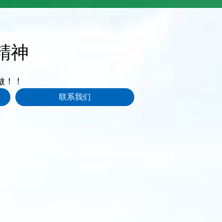
精神
做！！
联系我们