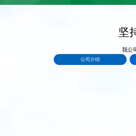
坚
我公
公司介绍