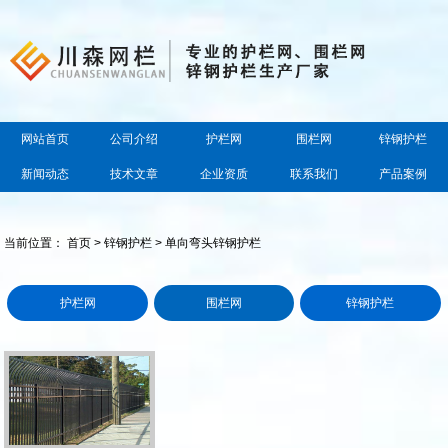
网站首页
公司介绍
护栏网
围栏网
锌钢护栏
新闻动态
技术文章
企业资质
联系我们
产品案例
当前位置：
首页
>
锌钢护栏
> 单向弯头锌钢护栏
护栏网
围栏网
锌钢护栏