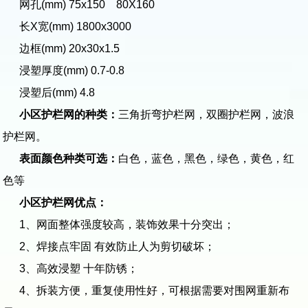
网孔(mm) 75x150 80X160
长X宽(mm) 1800x3000
边框(mm) 20x30x1.5
浸塑厚度(mm) 0.7-0.8
浸塑后(mm) 4.8
小区护栏网的种类：
三角折弯护栏网，双圈护栏网，波浪
护栏网。
表面颜色种类可选：
白色，蓝色，黑色，绿色，黄色，红
色等
小区护栏网优点：
1、网面整体强度较高，装饰效果十分突出；
2、焊接点牢固 有效防止人为剪切破坏；
3、高效浸塑 十年防锈；
4、拆装方便，重复使用性好，可根据需要对围网重新布