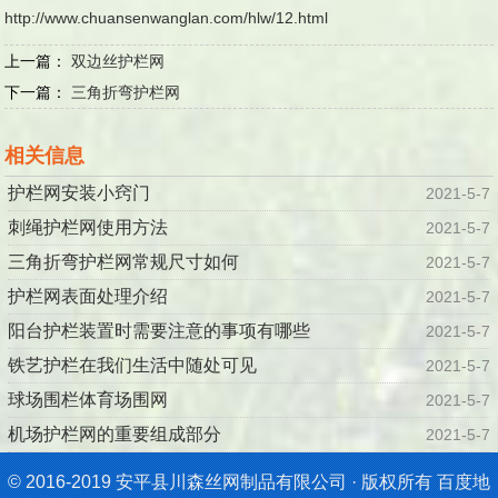
http://www.chuansenwanglan.com/hlw/12.html
上一篇：
双边丝护栏网
下一篇：
三角折弯护栏网
相关信息
护栏网安装小窍门
2021-5-7
刺绳护栏网使用方法
2021-5-7
三角折弯护栏网常规尺寸如何
2021-5-7
护栏网表面处理介绍
2021-5-7
阳台护栏装置时需要注意的事项有哪些
2021-5-7
铁艺护栏在我们生活中随处可见
2021-5-7
球场围栏体育场围网
2021-5-7
机场护栏网的重要组成部分
2021-5-7
© 2016-2019 安平县川森丝网制品有限公司 · 版权所有
百度地