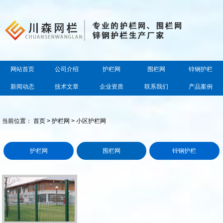
网站首页
公司介绍
护栏网
围栏网
锌钢护栏
新闻动态
技术文章
企业资质
联系我们
产品案例
当前位置：
首页
>
护栏网
> 小区护栏网
护栏网
围栏网
锌钢护栏