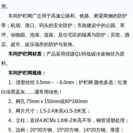
用。
车间护栏网广泛用于高速公路和、铁路、桥梁两侧的防护
带；机场、港口、码头的安全防护；市政建设中的公园、草
坪、动物园、池湖、道路、及住宅区的隔离与防护；宾馆、酒
店、超市、娱乐场所的防护与装饰。
车间护栏网材质：
产品采用优级Q195低碳冷拔钢丝为原
料。
车间护栏网规格：
1、浸塑丝经 3.5mm－－6.0mm；护栏网 颜色多选：红黄
白绿黑蓝灰……通常用绿色！
2、网孔 75mm x 150mm或80*160mm
3、网片尺寸：1.5-2.4米高x1.5-3米宽；
4、立柱：直径4.8CMx 1.8米-2米高不等，钢管浸塑处理；
5、边框：20*30方钢、15*20方钢、14*20方钢。厚度：