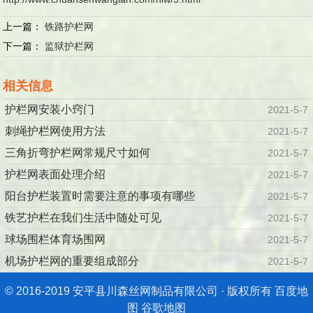
上一篇：
铁路护栏网
下一篇：
监狱护栏网
相关信息
护栏网安装小窍门
2021-5-7
刺绳护栏网使用方法
2021-5-7
三角折弯护栏网常规尺寸如何
2021-5-7
护栏网表面处理介绍
2021-5-7
阳台护栏装置时需要注意的事项有哪些
2021-5-7
铁艺护栏在我们生活中随处可见
2021-5-7
球场围栏体育场围网
2021-5-7
机场护栏网的重要组成部分
2021-5-7
© 2016-2019 安平县川森丝网制品有限公司 · 版权所有
百度地
图
谷歌地图