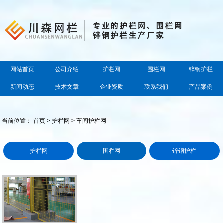
网站首页
公司介绍
护栏网
围栏网
锌钢护栏
新闻动态
技术文章
企业资质
联系我们
产品案例
当前位置：
首页
>
护栏网
> 车间护栏网
护栏网
围栏网
锌钢护栏