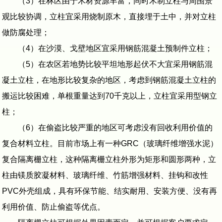
（3）在林区由于木材资源丰富，同时木制立柱与周围景
观比较协调，立柱宜采用烧制原木，直接埋于土中，并对立柱
做防腐处理；
（4）在沙漠、戈壁地区宜采用钢筋混凝土预制件立柱；
（5）在农区若地势比较平坦地形起伏不大宜采用钢筋混
凝土立柱，在地形比较复杂的地区，考虑到钢筋混凝土立柱的
搬运比较困难，单根重量达到70千克以上，立柱宜采用型钢立
柱；
（6）在偷盗比较严重的地区可考虑没有回收利用价值的
复合材料立柱。目前市场上有一种GRC（玻璃纤维增强水泥）
复合隔离栅立柱，这种隔离栅立柱外形为矩形和圆形两种，立
柱由镁质胶凝材料、玻璃纤维、竹筋增强材料、挂钩和改性
PVC外壳组成，具有环保节能、结实耐用、安装方便、没有再
利用价值、防止偷盗等优点。