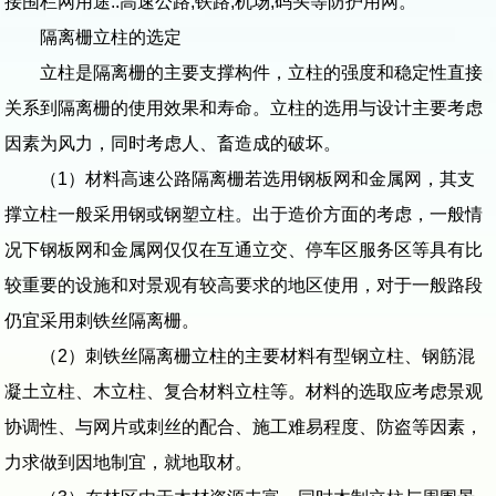
接围栏网用途::高速公路,铁路,机场,码头等防护用网。
隔离栅立柱的选定
立柱是隔离栅的主要支撑构件，立柱的强度和稳定性直接
关系到隔离栅的使用效果和寿命。立柱的选用与设计主要考虑
因素为风力，同时考虑人、畜造成的破坏。
（1）材料高速公路隔离栅若选用钢板网和金属网，其支
撑立柱一般采用钢或钢塑立柱。出于造价方面的考虑，一般情
况下钢板网和金属网仅仅在互通立交、停车区服务区等具有比
较重要的设施和对景观有较高要求的地区使用，对于一般路段
仍宜采用刺铁丝隔离栅。
（2）刺铁丝隔离栅立柱的主要材料有型钢立柱、钢筋混
凝土立柱、木立柱、复合材料立柱等。材料的选取应考虑景观
协调性、与网片或刺丝的配合、施工难易程度、防盗等因素，
力求做到因地制宜，就地取材。