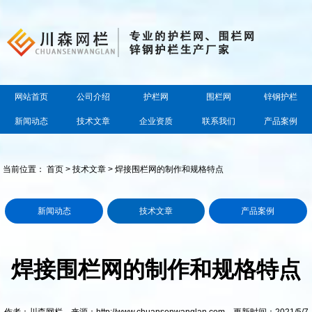
网站首页
公司介绍
护栏网
围栏网
锌钢护栏
新闻动态
技术文章
企业资质
联系我们
产品案例
当前位置：
首页
>
技术文章
> 焊接围栏网的制作和规格特点
新闻动态
技术文章
产品案例
焊接围栏网的制作和规格特点
作者：川森网栏 来源：http://www.chuansenwanglan.com 更新时间：2021/5/7