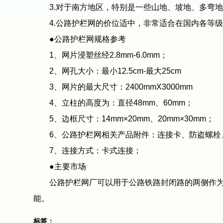
3.对于南方地区，特别是一些山地、坡地、多弯地
4.公路护栏网的价位适中，非常适合在国内各等级
●公路护栏网规格参考
1、网片浸塑丝经2.8mm-6.0mm；
2、网孔大小：最小12.5cm-最大25cm
3、网片的最大尺寸：2400mmX3000mm
4、立柱的高度为：直径48mm、60mm；
5、边框尺寸：14mm×20mm、20mm×30mm；
6、公路护栏网相关产品附件：连接卡、防盗螺栓
7、连接方式：卡式连接；
●主要市场
公路护栏网厂可以用于公路铁路封闭路的两侧作为高
能。
标签：