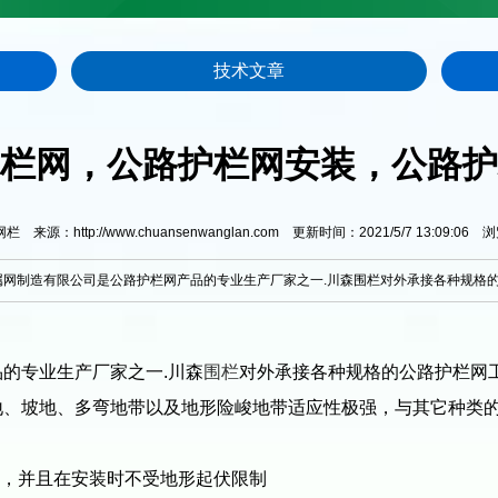
技术文章
栏网，公路护栏网安装，公路护
来源：http://www.chuansenwanglan.com 更新时间：2021/5/7 13:09:06 
网制造有限公司是公路护栏网产品的专业生产厂家之一.川森围栏对外承接各种规格的
的专业生产厂家之一.川森
围栏
对外承接各种规格的公路护栏网
地、坡地、多弯地带以及地形险峻地带适应性极强，与其它种类
，并且在安装时不受地形起伏限制