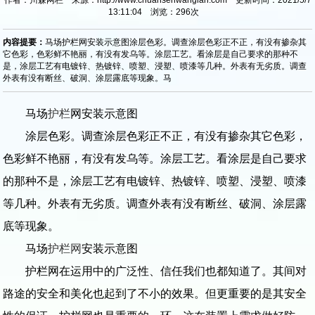
13:11:04 浏览：
296
次
内容提要：
马场护栏网安装示意图涂层色彩。调查涂层色彩正不正，有没有掺杂其
它色彩，色彩鲜不艳丽，有没有发乌等。涂层工艺。看涂层是自己要求的那种不
是，涂层工艺有电镀锌、热镀锌、喷塑、浸塑、喷漆等几种。外表有无劣质。调查
外表有没有断丝、破洞、涂层露底等现象。马
马场
护栏
网安装示意图
涂层色彩。调查涂层色彩正不正，有没有掺杂其它色彩，
色彩鲜不艳丽，有没有发乌等。涂层工艺。看涂层是自己要求
的那种不是，涂层工艺有电镀锌、热镀锌、喷塑、浸塑、喷漆
等几种。外表有无劣质。调查外表有没有断丝、破洞、涂层露
底等现象。
马场
护栏网
安装示意图
护栏网在运用中的广泛性、信任我们也都知道了。其间对
路途的安全和美化也起到了不小的效果。但更重要的是其安全