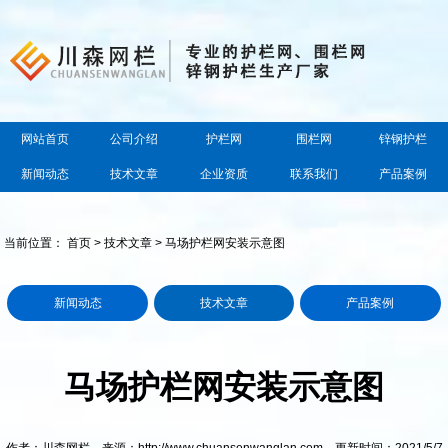
网站首页
公司介绍
护栏网
围栏网
锌钢护栏
新闻动态
技术文章
企业资质
联系我们
产品案例
当前位置：
首页
>
技术文章
> 马场护栏网安装示意图
新闻动态
技术文章
产品案例
马场护栏网安装示意图
作者：川森网栏 来源：http://www.chuansenwanglan.com 更新时间：2021/5/7