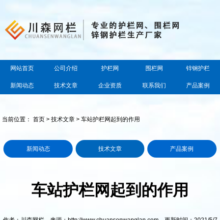
网站首页
公司介绍
护栏网
围栏网
锌钢护栏
新闻动态
技术文章
企业资质
联系我们
产品案例
当前位置：
首页
>
技术文章
> 车站护栏网起到的作用
新闻动态
技术文章
产品案例
车站护栏网起到的作用
作者：川森网栏 来源：http://www.chuansenwanglan.com 更新时间：2021/5/7