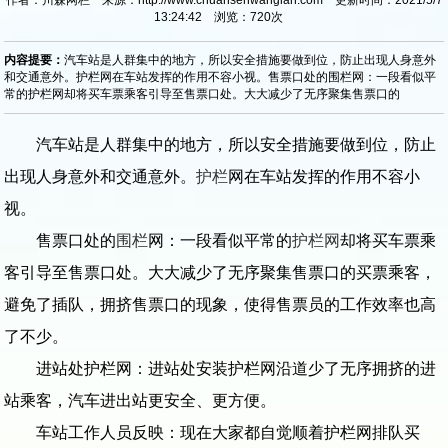
13:24:42 浏览：
720
次
内容提要：
汽车站是人群集中的地方，所以安全措施要做到位，防止出现人身意外
和交通意外。护栏网在车站发挥的作用不容小视。售票口处的围栏网：一段看似平
常的护栏网却将买车票乘客引导至售票口处。大大减少了无序聚集售票口的
汽车站是人群集中的地方，所以安全措施要做到位，防止
出现人身意外和交通意外。
护栏
网在车站发挥的作用不容小
视。
售票口处的
围栏
网：一段看似平常的
护栏网
却将买车票乘
客引导至售票口处。大大减少了无序聚集售票口的买票乘客，
避免了插队，拥挤售票口的现象，使得售票员的工作效率也高
了不少。
进站处护栏网：进站处安装护栏网沿道少了无序拥挤的进
站乘客，汽车进出站更安全、更方便。
车站工作人员反映：现在大家都自觉顺着护栏网排队买