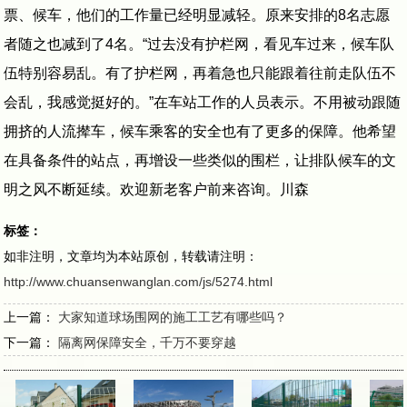
票、候车，他们的工作量已经明显减轻。原来安排的8名志愿
者随之也减到了4名。“过去没有护栏网，看见车过来，候车队
伍特别容易乱。有了护栏网，再着急也只能跟着往前走队伍不
会乱，我感觉挺好的。”在车站工作的人员表示。不用被动跟随
拥挤的人流撵车，候车乘客的安全也有了更多的保障。他希望
在具备条件的站点，再增设一些类似的围栏，让排队候车的文
明之风不断延续。欢迎新老客户前来咨询。川森
标签：
如非注明，文章均为本站原创，转载请注明：
http://www.chuansenwanglan.com/js/5274.html
上一篇：
大家知道球场围网的施工工艺有哪些吗？
下一篇：
隔离网保障安全，千万不要穿越