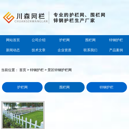
网站首页
公司介绍
护栏网
围栏网
锌钢护栏
新闻动态
技术文章
企业资质
联系我们
产品案例
当前位置：
首页
>
锌钢护栏
> 景区锌钢护栏网
护栏网
围栏网
锌钢护栏