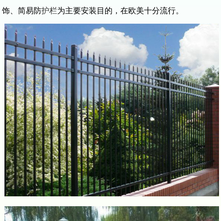
饰、简易防
护栏
为主要安装目的，在欧美十分流行。