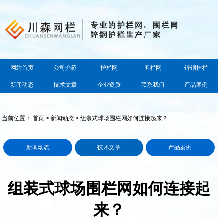
网站首页
公司介绍
护栏网
围栏网
锌钢护栏
新闻动态
技术文章
企业资质
联系我们
产品案例
当前位置：
首页
>
新闻动态
> 组装式球场围栏网如何连接起来？
新闻动态
技术文章
产品案例
组装式球场围栏网如何连接起
来？