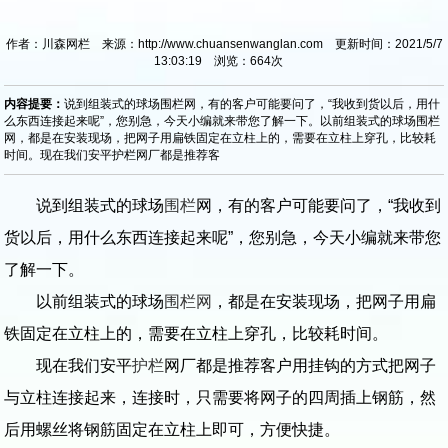
作者：川森网栏 来源：http://www.chuansenwanglan.com 更新时间：2021/5/7
13:03:19 浏览：
664
次
内容提要：
说到组装式的球场围栏网，有的客户可能要问了，“我收到货以后，用什
么东西连接起来呢”，您别急，今天小编就来带您了解一下。以前组装式的球场围栏
网，都是在安装现场，把网子用扁铁固定在立柱上的，需要在立柱上穿孔，比较耗
时间。现在我们安平护栏网厂都是推荐客
说到组装式的球场
围栏
网，有的客户可能要问了，“我收到
货以后，用什么东西连接起来呢”，您别急，今天小编就来带您
了解一下。
以前组装式的球场
围栏网
，都是在安装现场，把网子用扁
铁固定在立柱上的，需要在立柱上穿孔，比较耗时间。
现在我们安平
护栏
网厂都是推荐客户用挂钩的方式把网子
与立柱连接起来，连接时，只需要将网子的四周插上钢筋，然
后用螺丝将钢筋固定在立柱上即可，方便快捷。