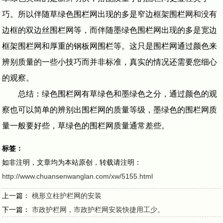
巧。所以伴随草绿色围栏网出现的多是窄边框架围栏网和没有
边框的双边丝围栏网等，而伴随墨绿色围栏网出现的多是宽边
框架围栏网和厚重的钢板网围栏等。这只是围栏网通过颜色来
辨别质量的一些小技巧而并非标准，真实的情况还需要您细心
的观察。
总结：绿色围栏网有草绿色和墨绿色之分，通过颜色的观
察也可以简单的辨别出围栏网的质量等级，墨绿色的围栏网质
量一般要好些，草绿色的围栏网质量通常差些。
标签：
如非注明，文章均为本站原创，转载请注明：
http://www.chuansenwanglan.com/xw/5155.html
上一篇：
桃形立柱护栏网的安装
下一篇：
市政护栏网，市政护栏网安装快捷用工少。