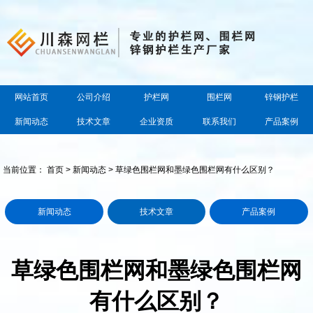
网站首页
公司介绍
护栏网
围栏网
锌钢护栏
新闻动态
技术文章
企业资质
联系我们
产品案例
当前位置：
首页
>
新闻动态
> 草绿色围栏网和墨绿色围栏网有什么区别？
新闻动态
技术文章
产品案例
草绿色围栏网和墨绿色围栏网
有什么区别？