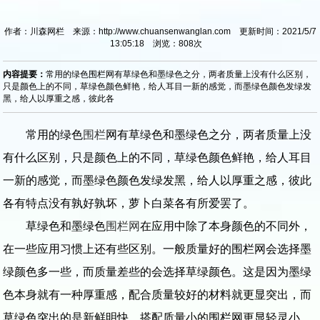
作者：川森网栏 来源：http://www.chuansenwanglan.com 更新时间：2021/5/7
13:05:18 浏览：
808
次
内容提要：
常用的绿色围栏网有草绿色和墨绿色之分，两者质量上没有什么区别，
只是颜色上的不同，草绿色颜色鲜艳，给人耳目一新的感觉，而墨绿色颜色发绿发
黑，给人以厚重之感，彼此各
常用的绿色
围栏
网有草绿色和墨绿色之分，两者质量上没
有什么区别，只是颜色上的不同，草绿色颜色鲜艳，给人耳目
一新的感觉，而墨绿色颜色发绿发黑，给人以厚重之感，彼此
各有特点没有孰好孰坏，萝卜白菜各有所爱罢了。
草绿色和墨绿色
围栏网
在应用中除了本身颜色的不同外，
在一些应用习惯上还有些区别。一般质量好的围栏网会选择墨
绿颜色多一些，而质量差些的会选择草绿颜色。这是因为墨绿
色本身就有一种厚重感，配合质量较好的材料就更显突出，而
草绿色突出的是新鲜明快，搭配质量小的围栏网更显轻灵小