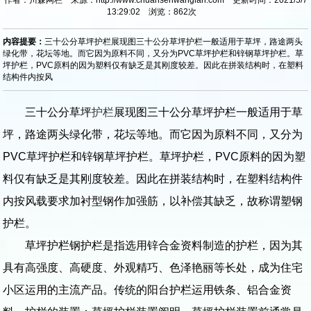
13:29:02 浏览：
862
次
内容提要：
三十公分草坪护栏展现图三十公分草坪护栏一般适用于草坪，路途两头
绿化带，花坛等地。而它因为原料不同，又分为PVC草坪护栏和锌钢草坪护栏。草
坪护栏，PVC原料的因为塑料仅有缺乏是其刚度较差。因此在拼装结构时，在塑料
结构件内按风
三十公分草坪
护栏
展现图三十公分草坪护栏一般适用于草
坪，路途两头绿化带，花坛等地。而它因为原料不同，又分为
PVC草坪护栏和锌钢草坪护栏。草坪护栏，PVC原料的因为塑
料仅有缺乏是其刚度较差。因此在拼装结构时，在塑料结构件
内按风载要求加衬型钢作加强筋，以补偿其缺乏，故称谓塑钢
护栏。
草坪护栏钢护栏是指选用锌合金资料制造的护栏，因为其
具有高强度、高硬度、外观精巧、色泽艳丽等长处，成为住宅
小区运用的主流产品。传统的阳台护栏运用铁条、铝合金资