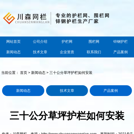
网站首页
公司介绍
护栏网
围栏网
锌钢护栏
新闻动态
技术文章
企业资质
联系我们
产品案例
当前位置：
首页
>
新闻动态
> 三十公分草坪护栏如何安装
新闻动态
技术文章
产品案例
三十公分草坪护栏如何安装
作者：川森网栏 来源：http://www.chuansenwanglan.com 更新时间：2021/5/7