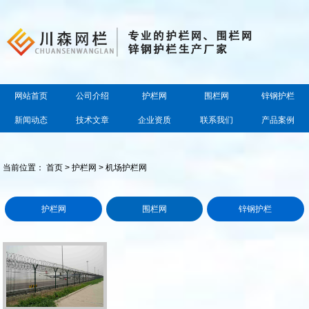
网站首页
公司介绍
护栏网
围栏网
锌钢护栏
新闻动态
技术文章
企业资质
联系我们
产品案例
当前位置：
首页
>
护栏网
> 机场护栏网
护栏网
围栏网
锌钢护栏