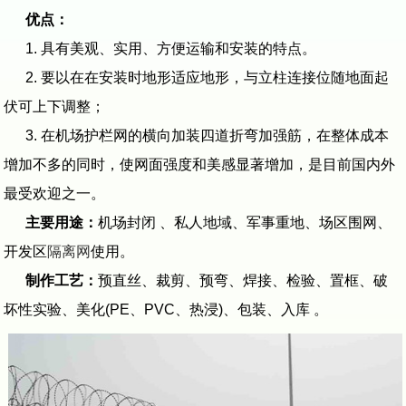
优点：
1. 具有美观、实用、方便运输和安装的特点。
2. 要以在在安装时地形适应地形，与立柱连接位随地面起
伏可上下调整；
3. 在机场护栏网的横向加装四道折弯加强筋，在整体成本
增加不多的同时，使网面强度和美感显著增加，是目前国内外
最受欢迎之一。
主要用途：
机场封闭 、私人地域、军事重地、场区围网、
开发区
隔离网
使用。
制作工艺：
预直丝、裁剪、预弯、焊接、检验、置框、破
坏性实验、美化(PE、PVC、热浸)、包装、入库 。