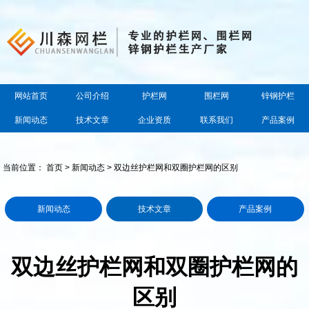
网站首页
公司介绍
护栏网
围栏网
锌钢护栏
新闻动态
技术文章
企业资质
联系我们
产品案例
当前位置：
首页
>
新闻动态
> 双边丝护栏网和双圈护栏网的区别
新闻动态
技术文章
产品案例
双边丝护栏网和双圈护栏网的
区别