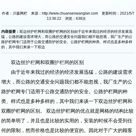
作者：川森网栏 来源：http://www.chuansenwanglan.com 更新时间：2021/5/7
13:36:22 浏览：
638
次
内容提要：
双边丝护栏网和双圈护栏网的区别由于近年来我过的经济的经济发展迅
猛，公路的建设需求增大，而公路的交通安全问题我们都不能忽视，我厂生产的公
路护栏网专门适用于公路交通防护的安全。公路护栏网的种类、样式也是多种多样
的，其中我们来谈一下双边
双边丝
护栏
网和双圈
护栏网
的区别
由于近年来我过的经济的经济发展迅猛，公路的建设需求
增大，而公路的交通安全问题我们都不能忽视，我厂生产的公
路护栏网专门适用于公路交通防护的安全。公路护栏网的种
类、样式也是多种多样的，其中我们来谈一下双边丝护栏网和
双圈护栏网的区别。 双边丝护栏网的优点就是网格的结构比较
的简单明了，并且也是比较的实用的，安装的时候不会受到任
何的限制，然而价格也是比较的便宜的。因此对于广大的顾客