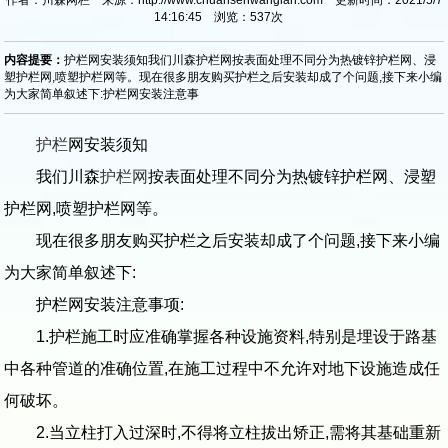
14:16:45 浏览：
537
次
内容提要：
护栏网安装须知我们川森护栏网按表面处理不同分为热镀锌护栏网、浸
塑护栏网,喷塑护栏网等。现在很多朋友购买护栏之后安装却成了个问题,接下来小编
为大家简单叙述下:护栏网安装注意事
护栏
网安装须知
我们川森
护栏网
按表面处理不同分为热镀锌护栏网、浸塑
护栏网,喷塑护栏网等。
现在很多朋友购买护栏之后安装却成了个问题,接下来小编
为大家简单叙述下:
护栏网安装注意事项:
1.护栏施工时应准确掌握各种设施资料,特别是埋设于路基
中各种管道的准确位置,在施工过程中不允许对地下设施造成任
何破坏。
2.当立柱打入过深时,不得将立柱拔出矫正,需将其基础重新