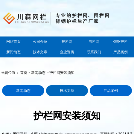
网站首页
公司介绍
护栏网
围栏网
锌钢护栏
新闻动态
技术文章
企业资质
联系我们
产品案例
当前位置：
首页
>
新闻动态
> 护栏网安装须知
新闻动态
技术文章
产品案例
护栏网安装须知
作者：川森网栏 来源：http://www.chuansenwanglan.com 更新时间：2021/5/7