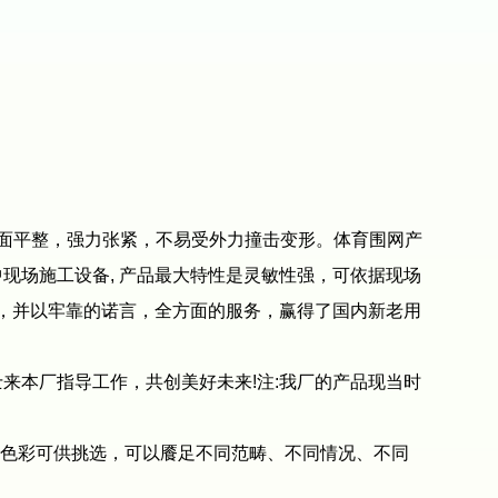
面平整，强力张紧，不易受外力撞击变形。体育围网产
中现场施工设备, 产品最大特性是灵敏性强，可依据现场
良，并以牢靠的诺言，全方面的服务，赢得了国内新老用
本厂指导工作，共创美好未来!注:我厂的产品现当时
色彩可供挑选，可以餍足不同范畴、不同情况、不同