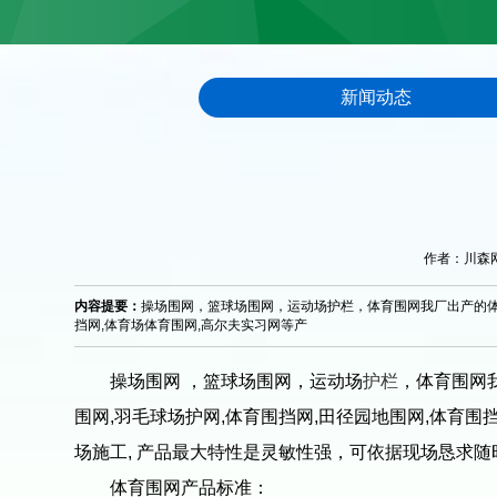
新闻动态
作者：川森网栏 
内容提要：
操场围网，篮球场围网，运动场护栏，体育围网我厂出产的体
挡网,体育场体育围网,高尔夫实习网等产
操场围网 ，篮球场围网，运动场
护栏
，体育围网
围网,羽毛球场护网,体育围挡网,田径园地围网,体育
场施工, 产品最大特性是灵敏性强，可依据现场恳求随
体育围网产品标准：