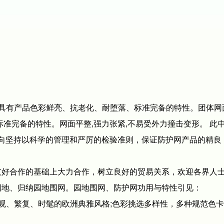
具有产品色彩鲜亮、抗老化、耐堕落、标准完备的特性。团体网
准完备的特性。网面平整,强力张紧,不易受外力撞击变形。 此
一向坚持以科学的管理和严厉的检验准则，保证防护网产品的精
合作的基础上大力合作，树立良好的贸易关系，欢迎各界人士来
园地、归纳园地围网。园地围网、防护网功用与特性引见：
、繁复、时髦的欧洲典雅风格;色彩挑选多样性，多种规范色卡