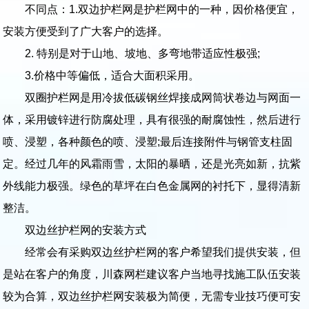
不同点：1.双边护栏网是护栏网中的一种，因价格便宜，
安装方便受到了广大客户的选择。
2. 特别是对于山地、坡地、多弯地带适应性极强;
3.价格中等偏低，适合大面积采用。
双圈护栏网是用冷拔低碳钢丝焊接成网筒状卷边与网面一
体，采用镀锌进行防腐处理，具有很强的耐腐蚀性，然后进行
喷、浸塑，各种颜色的喷、浸塑;最后连接附件与钢管支柱固
定。经过几年的风霜雨雪，太阳的暴晒，还是光亮如新，抗紫
外线能力极强。绿色的草坪在白色金属网的衬托下，显得清新
整洁。
双边丝护栏网的安装方式
经常会有采购双边丝护栏网的客户希望我们提供安装，但
是站在客户的角度，川森网栏建议客户当地寻找施工队伍安装
较为合算，双边丝护栏网安装极为简便，无需专业技巧便可安