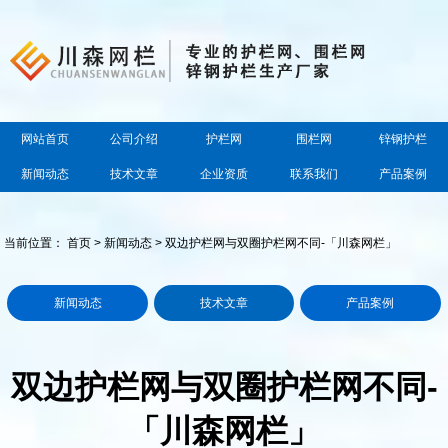
网站首页
公司介绍
护栏网
围栏网
锌钢护栏
新闻动态
技术文章
企业资质
联系我们
产品案例
当前位置：
首页
>
新闻动态
> 双边护栏网与双圈护栏网不同-「川森网栏」
新闻动态
技术文章
产品案例
双边护栏网与双圈护栏网不同-
「川森网栏」