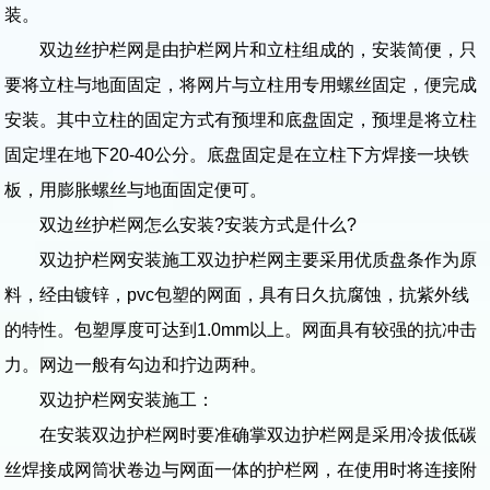
装。
双边丝护栏网是由护栏网片和立柱组成的，安装简便，只
要将立柱与地面固定，将网片与立柱用专用螺丝固定，便完成
安装。其中立柱的固定方式有预埋和底盘固定，预埋是将立柱
固定埋在地下20-40公分。底盘固定是在立柱下方焊接一块铁
板，用膨胀螺丝与地面固定便可。
双边丝护栏网怎么安装?安装方式是什么?
双边护栏网安装施工双边护栏网主要采用优质盘条作为原
料，经由镀锌，pvc包塑的网面，具有日久抗腐蚀，抗紫外线
的特性。包塑厚度可达到1.0mm以上。网面具有较强的抗冲击
力。网边一般有勾边和拧边两种。
双边护栏网安装施工：
在安装双边护栏网时要准确掌双边护栏网是采用冷拔低碳
丝焊接成网筒状卷边与网面一体的护栏网，在使用时将连接附