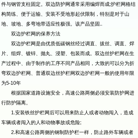
件与钢管支柱固定。双边防护网通常采用编焊而成;护栏网格结
构简练、便于运输、安装不受地形起伏限制，特别是对于山
地、坡地、多弯地带适应性极强。该产品坚固..
双边护栏网的保养方法
双边护栏网是由优质低碳钢丝经过调直、拔丝、调直、焊
片、组焊、镀锌、抛丸、浸塑、包装而成。双边丝护栏网在生
产过程中、由于制作的工序不同产品相同，大致的可以分为折
弯双边护栏网、普通双边丝护栏网双边护栏网一般的使用年限
为5-10年
根据国家道路设施安全，高速公路两侧必须安装防护网进
行防护隔离。
1.安装铁丝护栏网后可以用来防止人或者动物闯入，造成
车辆或者闯入的人和动物事故或危险;
2.和高速公路两侧的钢制防护栏一样，防止路外车辆或者