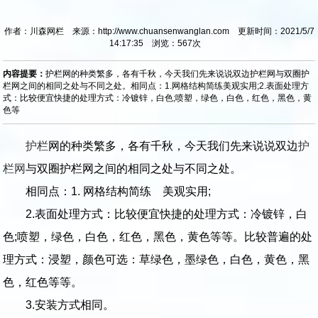
作者：川森网栏 来源：http://www.chuansenwanglan.com 更新时间：2021/5/7
14:17:35 浏览：
567
次
内容提要：
护栏网的种类繁多，各有千秋，今天我们先来说说双边护栏网与双圈护
栏网之间的相同之处与不同之处。相同点：1.网格结构简练美观实用;2.表面处理方
式：比较便宜快捷的处理方式：冷镀锌，白色;喷塑，绿色，白色，红色，黑色，黄
色等
护栏
网的种类繁多，各有千秋，今天我们先来说说双边
护
栏网
与双圈护栏网之间的相同之处与不同之处。
相同点：1. 网格结构简练 美观实用;
2.表面处理方式：比较便宜快捷的处理方式：冷镀锌，白
色;喷塑，绿色，白色，红色，黑色，黄色等等。比较普遍的处
理方式：浸塑，颜色可选：草绿色，墨绿色，白色，黄色，黑
色，红色等等。
3.安装方式相同。