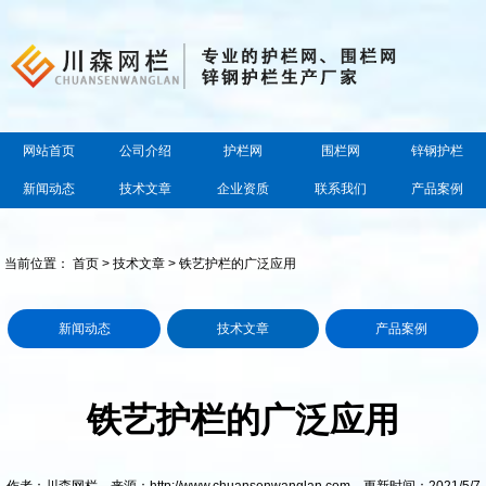
网站首页
公司介绍
护栏网
围栏网
锌钢护栏
新闻动态
技术文章
企业资质
联系我们
产品案例
当前位置：
首页
>
技术文章
> 铁艺护栏的广泛应用
新闻动态
技术文章
产品案例
铁艺护栏的广泛应用
作者：川森网栏 来源：http://www.chuansenwanglan.com 更新时间：2021/5/7