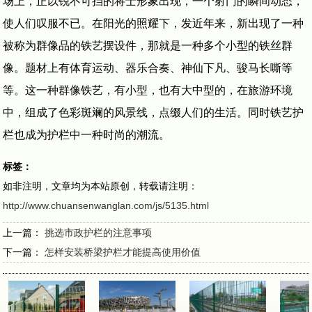
场上，正以锐不可挡的将士形象出现，一个射门的瞬间动态，
使人们叹服不已。在阳光的照耀下，发近年来，新出现了一种
被称为群像品的铁艺摆设件，那就是一种多个小型的铁丝群
像。题材上有体育运动、器乐合奏、神仙下凡、骏马长嘶等
等。这一种群像铁艺，有小型，也有大中型的，在旅游环境
中，组成了色彩斑斓的风景线，点缀人们的生活。同时铁艺护
栏也成为护栏中一种时尚的潮流。
标签：
如非注明，文章均为本站原创，转载请注明：
http://www.chuansenwanglan.com/js/5135.html
上一篇：
挑选市政护栏的注意事项
下一篇：
怎样安装桥梁护栏才能提高使用价值