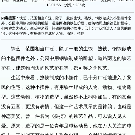
13:01:56 浏览：
235
次
内容提要：
铁艺，范围相当广泛，除了一般的生铁、熟铁、钢铁做成的小型摆件之
外，公园中用钢铁制成的雕塑，道路两边的铁艺护栏，建筑物周边的铁艺护栏等，
都可称之为铁艺。生活中来看，熟铁制成的小摆件，已十分广泛地进入了黎民的住
宅，这种小摆件，有用铁丝焊成的人物、动物、植物
铁艺，范围相当广泛，除了一般的生铁、熟铁、钢铁做成
的小型摆件之外，公园中用钢铁制成的雕塑，道路两边的铁艺
护栏
，建筑物周边的铁艺护栏等，都可称之为铁艺。
生活中来看，熟铁制成的小摆件，已十分广泛地进入了黎
民的住宅，这种小摆件，有用铁丝焊成的人物、动物、植物造
型。这些动物、植物的造型，虽然称不上栩栩如生，有的甚至
没有五官，更没有表情，但这一种艺术展示的是神韵，也就是
神态美姿。曾一件名为《拼搏》的铁艺作品，可以说人见人
爱。原来，造型的是一位青年足球运动员，他在万人关注的球