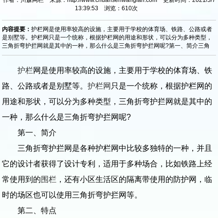
13:39:53 浏览：
610
次
内容提要：
护栏网是使用率较高的设施，主要用于学校的体育场、铁路、公路或者
是别墅等。护栏网只是一个统称，根据护栏网的用途和形状，可以分为多种类型，
三角折弯护拦网就是其中的一种，那么什么是三角折弯护拦网呢?第一、简介三角
护栏
网是使用率较高的设施，主要用于学校的体育场、铁
路、公路或者是别墅等。
护栏网
只是一个统称，根据护栏网的
用途和形状，可以分为多种类型，三角折弯护拦网就是其中的
一种，那么什么是三角折弯护拦网呢?
第一、简介
三角折弯护拦网是各种护栏网中比较多独特的一种，并且
它的设计者获得了设计专利，适用于多种场合，比如铁路上经
常使用到的
围栏
，还有小区生活区的隔离带使用的防护网，临
时的场区也可以使用三角折弯护拦网等。
第二、特点