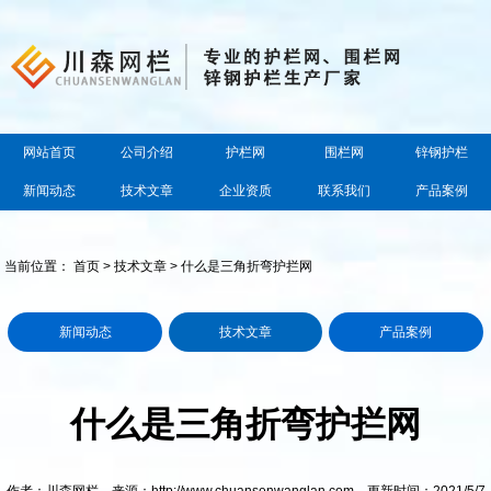
网站首页
公司介绍
护栏网
围栏网
锌钢护栏
新闻动态
技术文章
企业资质
联系我们
产品案例
当前位置：
首页
>
技术文章
> 什么是三角折弯护拦网
新闻动态
技术文章
产品案例
什么是三角折弯护拦网
作者：川森网栏 来源：http://www.chuansenwanglan.com 更新时间：2021/5/7