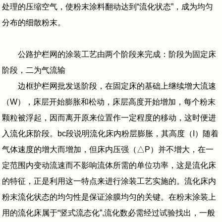
处理的压缩空气，使粉末涂料翻动达到“流化状态”，成为均匀
分布的细散粉末。
公路护栏网的涂装工艺由两个阶段来完成：阶段为固定床
阶段，二为气流输
边框护栏网批发送阶段，在固定床的基础上继续增大流速
（W），床层开始膨胀和松动，床层高度开始增加，每个粉末
颗粒被浮起，因而离开原来位置作一定程度的移动，这时便进
入流化床阶段。bc段说明流化床内粉层膨胀，其高度（I）随着
气体速度的增大而增加，但床内压强（△P）并不增大，在一
定范围内变动流速而不影响流体所需的单位功率，这是流化床
的特征，正是利用这一特点来进行涂装工艺实施的。流化床内
粉末流化状态的均匀性是保证涂膜均匀的关键。在粉末涂装上
用的流化床属于“竖式流态化”,流化数必需经过试验找出，一般