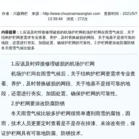
作者：川森网栏 来源：http://www.chuansenwanglan.com 更新时间：2021/5/7
13:39:48 浏览：
272
次
内容提要：
1.应该及时焊接修理破损的机场护栏网机场护栏网在雨雪气候后，关于
结构护栏网更需求专业查看、养护，及时替换破损的网段、关于地基不是很可靠的
地段，还需进行夯实、加固处置。确保护栏网的可靠性。2.护栏网要涂改防腐防锈
冬天雨雪气候比较多
1.应该及时焊接修理破损的机场
护栏
网
机场
护栏网
在雨雪气候后，关于结构护栏网更需求专业查
看、养护，及时替换破损的网段、关于地基不是很可靠的地
段，还需进行夯实、加固处置。确保护栏网的可靠性。
2.护栏网要涂改防腐防锈
冬天雨雪气候比较多护栏网很简单遭到雨雪的腐蚀，因
而，技术人员更要定时查看是不是存在掉漆、未涂改有些，保
证护栏网具有可靠地防腐、防锈技术。