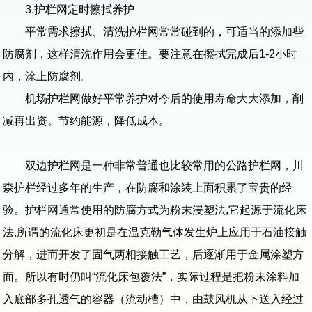
3.护栏网定时擦拭养护
平常需求擦拭、清洗护栏网常常碰到的，可适当的添加些
防腐剂，这样清洗作用会更佳。要注意在擦拭完成后1-2小时
内，涂上防腐剂。
机场护栏网做好平常养护对今后的使用寿命大大添加，削
减再出资。节约能源，降低成本。
双边护栏网是一种非常普通也比较常用的公路护栏网，川
森护栏经过多年的生产，在防腐和涂装上面积累了宝贵的经
验。护栏网通常使用的防腐方式为粉末浸塑法,它起源于流化床
法,所谓的流化床更初是在温克勒气体发生炉上应用于石油接触
分解，进而开发了固气两相接触工艺，后逐渐用于金属涂塑方
面。所以有时仍叫“流化床包覆法”，实际过程是把粉末涂料加
入底部多孔透气的容器（流动槽）中，由鼓风机从下送入经过