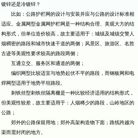
镀锌还是冷镀锌？
比如：公路护栏网的设计与安装并应与公路的设计标准相
适应。金属网型金属网护栏网是一种结构合理、美观大方的结
构形式，但单位造价较高，故主要适用于：城镇及城镇交警人
烟稠密的路段和城市快速干道的两侧；风景区、旅游区、名胜
古迹等美观性要求较高的路段两侧；
互通立交、服务区和通道的两侧；
编织网型比较适宜与地势起伏不平的路段，而钢板网和电
焊网型适用于地势平坦路段。
刺铁丝型刺铁丝隔离栅是一种比较经济适用的结构形式，
但美观性较差，故主要适用于：人烟稀少的路段，山岭地区的
公路；
郊外的公路保留用地；郊外高架构造物下面；路线跨越沟
渠而需封闭的地方。