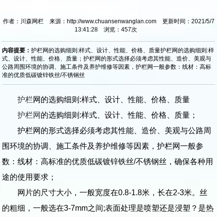
作者：川森网栏 来源：http://www.chuansenwanglan.com 更新时间：2021/5/7
13:41:28 浏览：
457
次
内容提要：
护栏网的选购细则:样式、设计、性能、价格、质量护栏网的选购细则:样
式、设计、性能、价格、质量；护栏网的形式选择必须考虑其性能、造价、美观与
公路周围环境的协调、施工条件及养护维修等因素，护栏网一般参数：线材：高标
准的优质低碳镀锌铁丝/不锈钢丝
护栏
网的选购细则:样式、设计、性能、价格、质量
护栏网
的选购细则:样式、设计、性能、价格、质量；
护栏网的形式选择必须考虑其性能、造价、美观与公路周
围环境的协调、施工条件及养护维修等因素，护栏网一般参
数：线材：高标准的优质低碳镀锌铁丝/不锈钢丝，确保各种用
途的使用要求；
网片的尺寸大小，一般宽度在0.8-1.8米，长在2-3米。丝
的粗细，一般选在3-7mm之间;表面处理是喷塑还是浸塑？是热