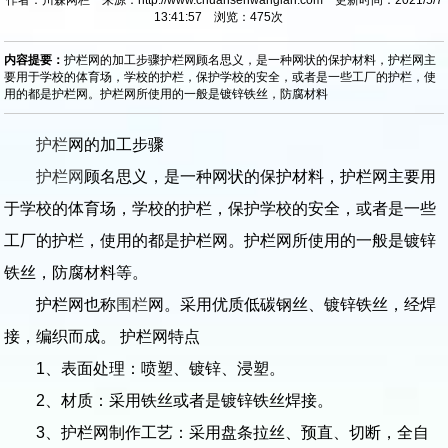
13:41:57 浏览：
475
次
内容提要：
护栏网的加工步骤护栏网顾名思义，是一种网状的保护材料，护栏网主
要用于学校的体育场，学校的护栏，保护学校的安全，或者是一些工厂的护栏，使
用的都是护栏网。护栏网所使用的一般是镀锌铁丝，防腐材料
护栏
网的加工步骤
护栏网
顾名思义，是一种网状的保护材料，护栏网主要用
于学校的体育场，学校的护栏，保护学校的安全，或者是一些
工厂的护栏，使用的都是护栏网。护栏网所使用的一般是镀锌
铁丝，防腐材料等。
护栏网也称
围栏
网。采用优质低碳钢丝、镀锌铁丝，经焊
接，编织而成。 护栏网特点
1、表面处理：喷塑、镀锌、浸塑。
2、材质：采用铁丝或者是镀锌铁丝焊接。
3、护栏网制作工艺：采用盘条拉丝、预直、切断，全自