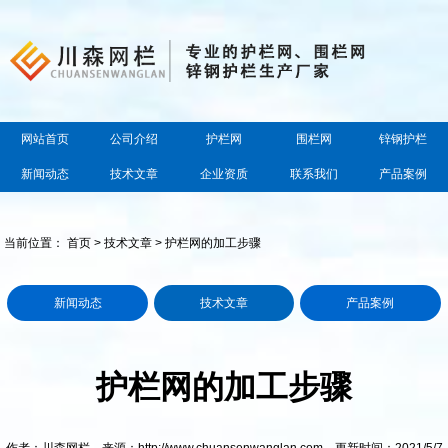
网站首页
公司介绍
护栏网
围栏网
锌钢护栏
新闻动态
技术文章
企业资质
联系我们
产品案例
当前位置：
首页
>
技术文章
> 护栏网的加工步骤
新闻动态
技术文章
产品案例
护栏网的加工步骤
作者：川森网栏 来源：http://www.chuansenwanglan.com 更新时间：2021/5/7