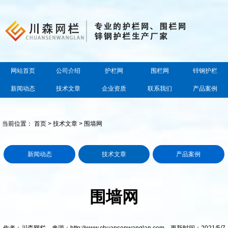
网站首页
公司介绍
护栏网
围栏网
锌钢护栏
新闻动态
技术文章
企业资质
联系我们
产品案例
当前位置：
首页
>
技术文章
> 围墙网
新闻动态
技术文章
产品案例
围墙网
作者：川森网栏 来源：http://www.chuansenwanglan.com 更新时间：2021/5/7