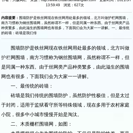
13:59:49 浏览：
627
次
内容提要：
围墙防护是铁丝网现在铁丝网用处最多的领域，北方叫做护栏网围墙，
南方习惯称为钢丝围墙网，虽然称谓不一样，但是同属一种东西。由于丝网类产品
种类繁多，由此滋生的围墙网也有很多，下面我们会为大家一一讲解。一、最传统
的砖墙：砖墙是我们传
围墙防护是铁丝网现在铁丝网用处最多的领域，北方叫做
护栏
网围墙，南方习惯称为钢丝围墙网，虽然称谓不一样，但
是同属一种东西。由于丝网类产品种类繁多，由此滋生的围墙
网也有很多，下面我们会为大家一一讲解。
一、最传统的砖墙：
砖墙是我们传统的围墙防护，虽然防护性极佳，但是太过
于封闭，适用于监狱看守所等特殊领域，现在多用于农村家庭
小院，很多中小城市慢慢开始是淘汰。
二、木质栅栏围墙网，如图：