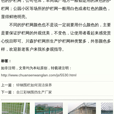
色的护栏网；公司仓库，车间成产地方一般都是用的灰色的护
栏网；公园小区等场所的护栏网一般用白色或者红色的颜色，
显得鲜艳明亮。
不同的护栏网颜色也不是说一定就要用什么颜色的，主要
是要保证护栏网的外观优美，不变色，让使用者看起来感觉赏
心悦目即可。川森护栏网所生产护栏网种类繁多，外形颜色多
样，欢迎新老客户来我长参观指导。
标签：
如非注明，文章均为本站原创，转载请注明：
http://www.chuansenwanglan.com/js/5530.html
上一篇：
锌钢围栏如何清洁保养
下一篇：
合江彩钢围挡生产厂家