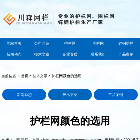
网站首页
公司介绍
护栏网
围栏网
锌钢护栏
新闻动态
技术文章
企业资质
联系我们
产品案例
当前位置：
首页
>
技术文章
> 护栏网颜色的选用
新闻动态
技术文章
产品案例
护栏网颜色的选用
作者：川森网栏 来源：http://www.chuansenwanglan.com 更新时间：2021/5/7