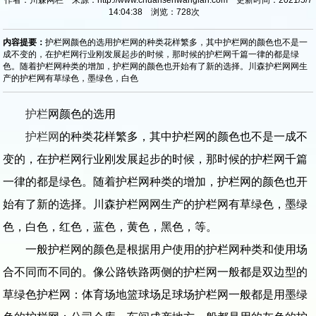
14:04:38 浏览：
728
次
内容提要：
护栏网颜色的选用护栏网的种类花样繁多，其中护栏网的颜色也不是一
成不变的，在护栏网行业刚发展起步的时候，那时候的护栏网千篇一律的都是绿
色。随着护栏网种类的增加，护栏网的颜色也开始有了新的选择。川森护栏网网生
产的护栏网有草绿色，墨绿色，白色
护栏
网颜色的选用
护栏网
的种类花样繁多，其中护栏网的颜色也不是一成不
变的，在护栏网行业刚发展起步的时候，那时候的护栏网千篇
一律的都是绿色。随着护栏网种类的增加，护栏网的颜色也开
始有了新的选择。川森护栏网网生产的护栏网有草绿色，墨绿
色，白色，红色，蓝色，黄色，黑色，等。
一般护栏网的颜色是根据用户使用的护栏网种类和使用场
合不同而不同的。像公路铁路两侧的护栏网一般都是双边型的
草绿色护栏网：体育场地篮球场足球场护栏网一般都是用墨绿