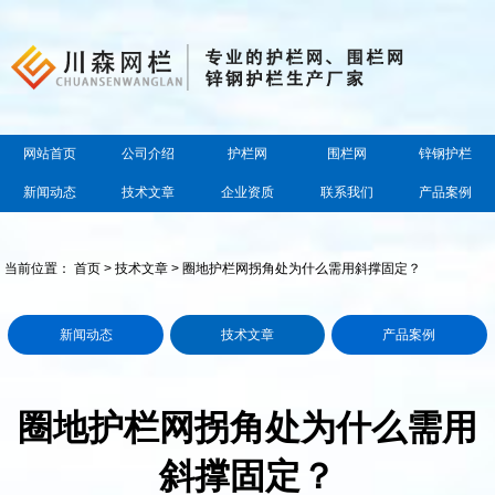
网站首页
公司介绍
护栏网
围栏网
锌钢护栏
新闻动态
技术文章
企业资质
联系我们
产品案例
当前位置：
首页
>
技术文章
> 圈地护栏网拐角处为什么需用斜撑固定？
新闻动态
技术文章
产品案例
圈地护栏网拐角处为什么需用
斜撑固定？