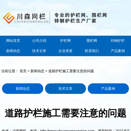
网站首页
公司介绍
护栏网
围栏网
锌钢护栏
新闻动态
技术文章
企业资质
联系我们
产品案例
当前位置：
首页
>
新闻动态
> 道路护栏施工需要注意的问题
新闻动态
技术文章
产品案例
道路护栏施工需要注意的问题
作者：川森网栏 来源：http://www.chuansenwanglan.com 更新时间：2021/5/7