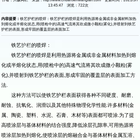
13:45:47 浏览：
722
次
内容提要：
铁艺护栏的喷焊：铁艺护栏的喷焊是利用热源将金属或非金属材料加热
到熔化或半熔化状态,用(喷枪中的)高速气流将其吹成微小颗粒(雾化),并喷射到铁艺
护栏的表面,形成牢固的覆盖层的表面加工
铁艺
护栏
的喷焊：
铁艺护栏的喷焊是利用热源将金属或非金属材料加热到熔
化或半熔化状态,用(喷枪中的)高速气流将其吹成微小颗粒(雾
化),并喷射到铁艺护栏的表面,形成牢固的覆盖层的表面加工方
法.
这种方法可以使铁艺护栏表面获得各种不同硬度、耐磨、
耐蚀、抗氧化、润滑以及其他特殊物理化学性能.许多材料(金
属、陶瓷、塑料、水泥、石膏、木材等)表面都可喷涂.为了提
高喷涂层与基体材料的结合强度,降低涂层孔隙率,可用热源将
喷涂层加热到熔化,使喷涂层的熔融合金与基体材料金属互溶、