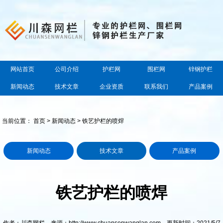
网站首页
公司介绍
护栏网
围栏网
锌钢护栏
新闻动态
技术文章
企业资质
联系我们
产品案例
当前位置：
首页
>
新闻动态
> 铁艺护栏的喷焊
新闻动态
技术文章
产品案例
铁艺护栏的喷焊
作者：川森网栏 来源：http://www.chuansenwanglan.com 更新时间：2021/5/7