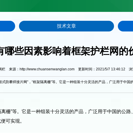
技术文章
有哪些因素影响着框架护栏网的
来源：http://www.chuansenwanglan.com 更新时间：2021/5/7 13:46:12 
框式防攀焊接片网"，“框架隔离栅”等。它是一种组装十分灵活的产品，广泛用于中国
架隔离栅”等。它是一种组装十分灵活的产品，广泛用于中国的公路
式便可实现。