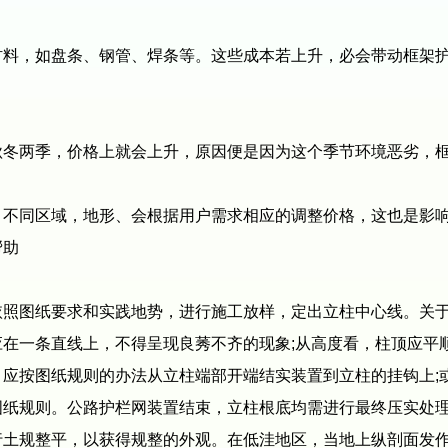
，如盘条、钢管、焊条等。这些成本若上升，必会带动框架护
两季，价格上就会上升，原因便是因为这个季节环境恶劣，框
同区域，地形、会根据用户需求相应的调整价格，这也是影响
帮助
图纸要求和实践地势，进行施工放样，定出立柱中心线。关于
在一条直线上，不得呈现良莠不齐的现象;从高度看，柱顶应平
按图纸规则的办法从立柱端部开端结实装置到立柱的挂钩上;
图纸规则。公路护栏网装置结束，立柱根底均需进行最终压实处
规整平，以获得规整的外观。在低洼地区，当地上纵剖面发作