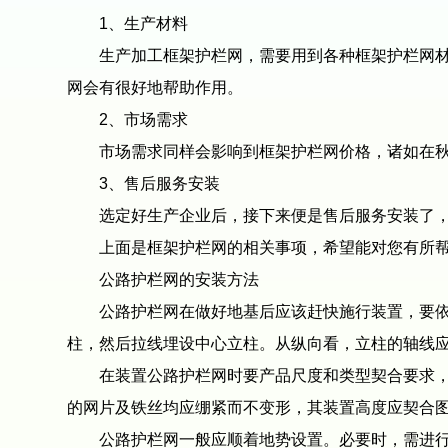
1、生产材料
生产加工框架护栏网，需要用到各种框架护栏网材料
网会有很好地帮助作用。
2、市场需求
市场需求同样会影响到框架护栏网价格，诸如在秋冬
3、售后服务安装
选定好生产企业后，接下来便是售后服务安装了，不
上面是框架护栏网的相关事项，希望能对您有所
公路护栏网的安装方法
公路护栏网在做好地基后应该赶快施行装置，要依照
柱，然后拉线埋设中心立柱。从纵向看，立柱的轴线应
在装置公路护栏网时要产品尺度和类型契合要求，应
的网片及铁丝均应绷紧而不变形，其装置高度应契合
公路护栏网一般应顺着地势设置。必要时，需进行土