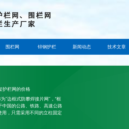
围栏网
锌钢护栏
新闻动态
技术文章
架护栏网的价格
"边框式防攀焊接片网"，“框
于中国的公路、铁路、高速公路
使用，只需采用不同的立柱固定