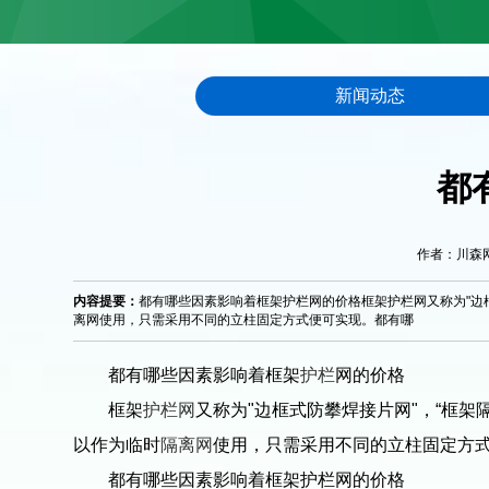
新闻动态
都
作者：川森网栏 
内容提要：
都有哪些因素影响着框架护栏网的价格框架护栏网又称为"边
离网使用，只需采用不同的立柱固定方式便可实现。都有哪
都有哪些因素影响着框架
护栏
网的价格
框架
护栏网
又称为"边框式防攀焊接片网"，“框
以作为临时
隔离网
使用，只需采用不同的立柱固定方
都有哪些因素影响着框架护栏网的价格