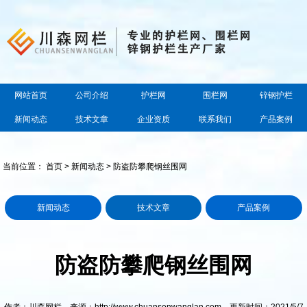
网站首页
公司介绍
护栏网
围栏网
锌钢护栏
新闻动态
技术文章
企业资质
联系我们
产品案例
当前位置：
首页
>
新闻动态
> 防盗防攀爬钢丝围网
新闻动态
技术文章
产品案例
防盗防攀爬钢丝围网
作者：川森网栏 来源：http://www.chuansenwanglan.com 更新时间：2021/5/7