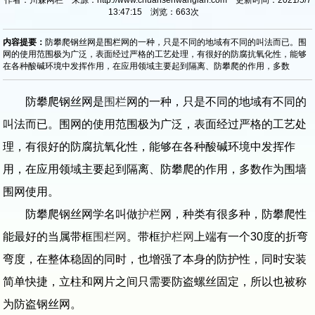
13:47:15 浏览：
663
次
内容提要：
防攀爬钢丝网是围栏网的一种，只是不同的地域有不同的叫法而已。围
网的使用范围极为广泛，表面经过严格的工艺处理，有很好的防腐抗氧化性，能够
在各种酸碱环境中发挥作用，在应用领域主要起到隔离、防攀爬的作用，多数
防攀爬钢丝网是
围栏
网的一种，只是不同的地域有不同的
叫法而已。围网的使用范围极为广泛，表面经过严格的工艺处
理，有很好的防腐抗氧化性，能够在各种酸碱环境中发挥作
用，在应用领域主要起到隔离、防攀爬的作用，多数作为围墙
围网使用。
防攀爬钢丝网学名叫做
护栏
网，种类有很多种，防攀爬性
能最好的当属带框
围栏网
。带框
护栏网
上端有一个30度的折弯
弯度，在整体稳固的同时，也增强了本身的防护性，同时安装
简单快捷，立柱和网片之间只需要防盗螺丝固定，所以也被称
为防盗钢丝网。