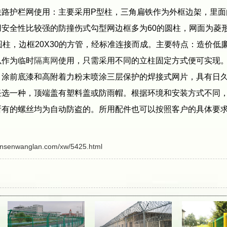
护栏网使用：主要采用P型柱，三角扁铁作为外框边架，里面由
安全性比较强的防撞伤式勾型网边框多为60的圆柱，网面为菱
，边框20X30的方管，经标准连接而成。主要特点：造价低
以作为临时
隔离网
使用，只需采用不同的立柱固定方式便可实现
前底漆和高附着力粉末喷涂三层保护的焊接式网片，具有日久
选一种，顶端盖有塑料盖或防雨帽。根据环境和安装方式不同，
所有的螺丝均为自动防盗的。所用配件也可以按照客户的具体要
ansenwanglan.com/xw/5425.html