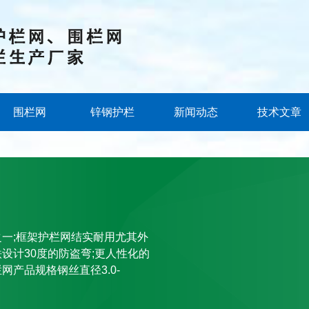
围栏网
锌钢护栏
新闻动态
技术文章
一;框架护栏网结实耐用尤其外
设计30度的防盗弯;更人性化的
产品规格钢丝直径3.0-