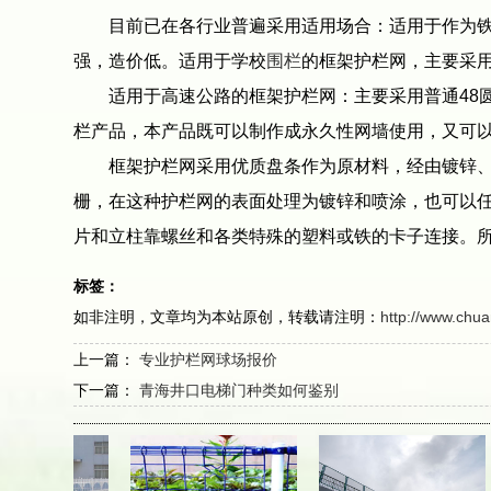
目前已在各行业普遍采用适用场合：适用于作为铁路
强，造价低。适用于学校
围栏
的框架护栏网，主要采用
适用于高速公路的框架护栏网：主要采用普通48圆柱
栏产品，本产品既可以制作成永久性网墙使用，又可
框架护栏网采用优质盘条作为原材料，经由镀锌、涂
栅，在这种护栏网的表面处理为镀锌和喷涂，也可以任
片和立柱靠螺丝和各类特殊的塑料或铁的卡子连接。
标签：
如非注明，文章均为本站原创，转载请注明：
http://www.chu
上一篇：
专业护栏网球场报价
下一篇：
青海井口电梯门种类如何鉴别