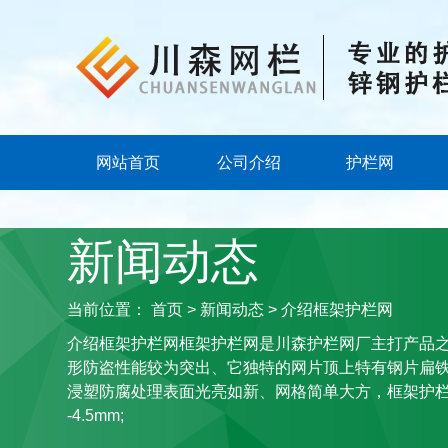
网站首页
公司介绍
护栏网
新闻动态
当前位置：
首页
>
新闻动态
> 介绍框架护栏网
介绍框架护栏网框架护栏网是川森护栏网厂主打产品之
形防盗性能较为突出、它独特的网片顶上特有钢片扁铁
浸塑防腐处理表面光亮如新、网格简单大方，框架护栏网
-4.5mm;