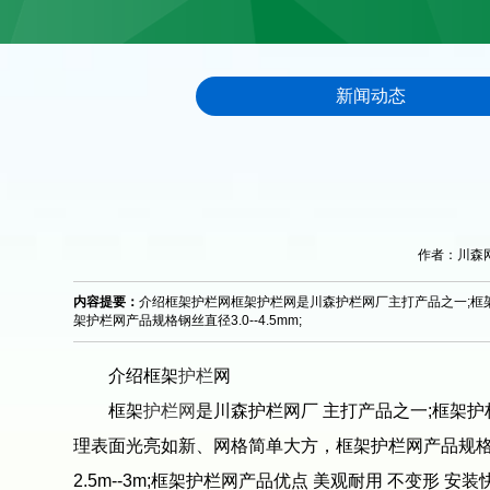
新闻动态
作者：川森网栏 
内容提要：
介绍框架护栏网框架护栏网是川森护栏网厂主打产品之一;框
架护栏网产品规格钢丝直径3.0--4.5mm;
介绍框架
护栏
网
框架
护栏网
是川森护栏网厂 主打产品之一;框架
理表面光亮如新、网格简单大方，框架护栏网产品规格钢丝直径3.0
2.5m--3m;框架护栏网产品优点 美观耐用 不变形