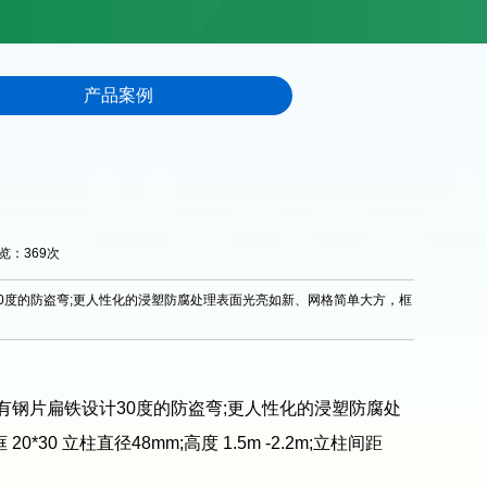
产品案例
浏览：
369
次
0度的防盗弯;更人性化的浸塑防腐处理表面光亮如新、网格简单大方，框
有钢片扁铁设计30度的防盗弯;更人性化的浸塑防腐处
30 立柱直径48mm;高度 1.5m -2.2m;立柱间距