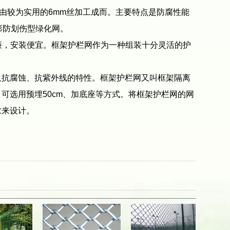
较为实用的6mm丝加工成而。主要特点是防腐性能
形防划伤型绿化网。
廉，安装便宜。框架护栏网作为一种组装十分灵活的护
。
抗腐蚀、抗紫外线的特性。框架护栏网又叫框架隔离
可选用预埋50cm、加底座等方式。将框架护栏网的网
求来设计。