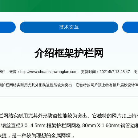
技术文章
介绍框架护栏网
来源：http://www.chuansenwanglan.com 更新时间：2021/5/7 13:48:47 
架护栏网结实耐用尤其外形防盗性能较为突出、它独特的网片顶上特有钢片扁铁设计3
护栏网结实耐用尤其外形防盗性能较为突出、它独特的网片顶上特
--4.5mm;框架护栏网网格 80mm X 1 60mm;钢管边框 20*
 安装快捷，是一种较为理想的金属网墙，