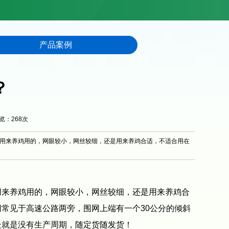
产品案例
？
浏览：
268
次
用来养鸡用的，网眼较小，网丝较细，还是用来养鸡合适，不适合用在
用来养鸡用的，网眼较小，网丝较细，还是用来养鸡合
常见于高速公路两旁，围网上端有一个30公分的倾斜
处就是没有生产周期，随定货随发货！