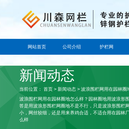
网站首页
公司介绍
护栏网
新闻动态
当前位置：
首页
>
新闻动态
> 波浪围栏网用在园林圈
波浪围栏网用在园林圈地怎么样？园林圈地用波浪形
答是用波浪形围栏网圈地不是不行，只是波浪形围栏
小，网丝较细，还是用来养鸡合适，不适合用在园林
么样