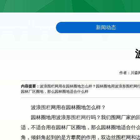
新闻动态
作者：川森网栏 
内容提要：
波浪围栏网用在园林圈地怎么样？园林圈地用波浪形围栏网
园林厂区圈地，那么园林圈地适合什么样
波浪
围栏
网用在园林圈地怎么样？
园林圈地用波浪形
围栏网
行吗？我们围网厂家的
适，不适合用在园林厂区圈地，那么园林圈地适合什么
角，倾斜角起到的是方攀爬的作用，双边丝围栏网和