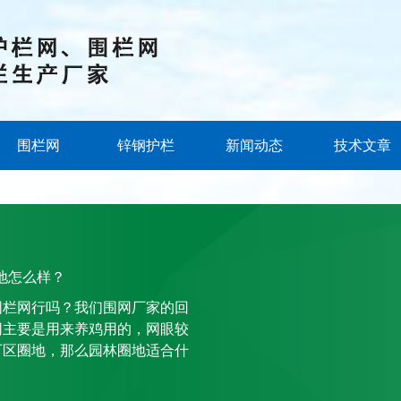
围栏网
锌钢护栏
新闻动态
技术文章
地怎么样？
围栏网行吗？我们围网厂家的回
网主要是用来养鸡用的，网眼较
厂区圈地，那么园林圈地适合什