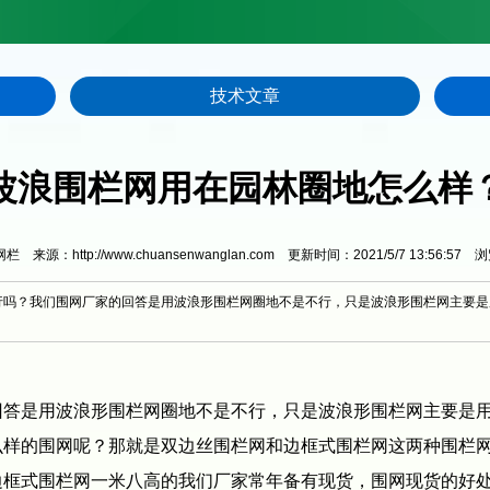
技术文章
波浪围栏网用在园林圈地怎么样
来源：http://www.chuansenwanglan.com 更新时间：2021/5/7 13:56:57 
行吗？我们围网厂家的回答是用波浪形围栏网圈地不是不行，只是波浪形围栏网主要是
回答是用波浪形围栏网圈地不是不行，只是波浪形围栏网主要是
样的围网呢？那就是双边丝围栏网和边框式围栏网这两种围栏网
边框式围栏网一米八高的我们厂家常年备有现货，围网现货的好