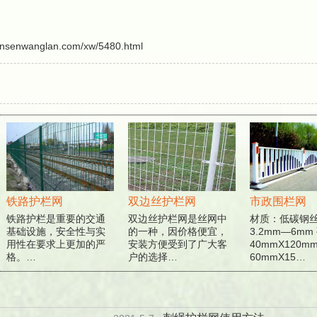
ansenwanglan.com/xw/5480.html
铁路护栏网
双边丝护栏网
市政围栏网
铁路护栏是重要的交通
双边丝护栏网是丝网中
材质：低碳钢丝 
基础设施，安全性与实
的一种，因价格便宜，
3.2mm—6mm 
用性在要求上更加的严
安装方便受到了广大客
40mmX120mm
格。…
户的选择…
60mmX15…