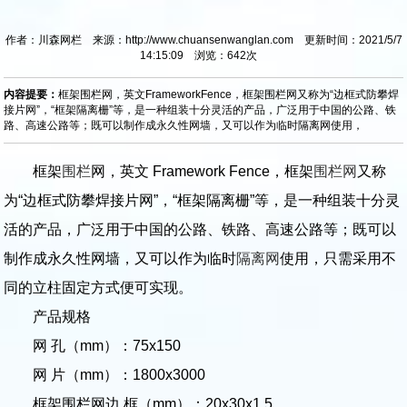
作者：川森网栏 来源：http://www.chuansenwanglan.com 更新时间：2021/5/7
14:15:09 浏览：
642
次
内容提要：
框架围栏网，英文FrameworkFence，框架围栏网又称为“边框式防攀焊
接片网”，“框架隔离栅”等，是一种组装十分灵活的产品，广泛用于中国的公路、铁
路、高速公路等；既可以制作成永久性网墙，又可以作为临时隔离网使用，
框架
围栏
网，英文 Framework Fence，框架
围栏网
又称
为“边框式防攀焊接片网”，“框架隔离栅”等，是一种组装十分灵
活的产品，广泛用于中国的公路、铁路、高速公路等；既可以
制作成永久性网墙，又可以作为临时
隔离网
使用，只需采用不
同的立柱固定方式便可实现。
产品规格
网 孔（mm）：75x150
网 片（mm）：1800x3000
框架围栏网边 框（mm）：20x30x1.5