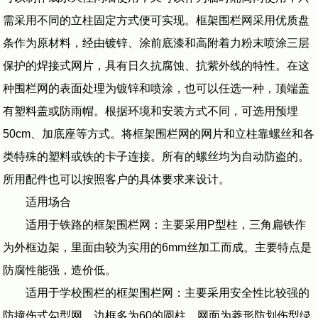
需采用不同的立柱固定方式便可实现。框架围栏网采用优质盘
条作为原材料，经由镀锌、涂前底漆和高附着力粉末喷涂三层
保护的焊接式网片，具有日久抗腐蚀、抗紫外线的特性。在这
种围栏网的表面处理为镀锌和喷涂，也可以任选一种，顶端盖
有塑料盖或防雨帽。根据环境和安装方式不同，可选用预埋
50cm、加底座等方式。将框架围栏网的网片和立柱靠螺丝和各
类特殊的塑料或铁的卡子连接。所有的螺丝均为自动防盗的。
所用配件也可以按照客户的具体要求来设计。
适用场合
适用于铁路的框架围栏网：主要采用P型柱，三角扁铁作
为外框边架，里面由较为实用的6mm丝加工而成。主要特点是
防腐性能强，造价低。
适用于学校围栏的框架围栏网：主要采用安全性比较强的
防撞伤式勾型网。边框多为60的圆柱，网面为菱形防划伤型绿