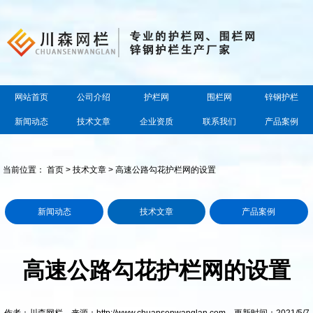
网站首页
公司介绍
护栏网
围栏网
锌钢护栏
新闻动态
技术文章
企业资质
联系我们
产品案例
当前位置：
首页
>
技术文章
> 高速公路勾花护栏网的设置
新闻动态
技术文章
产品案例
高速公路勾花护栏网的设置
作者：川森网栏 来源：http://www.chuansenwanglan.com 更新时间：2021/5/7