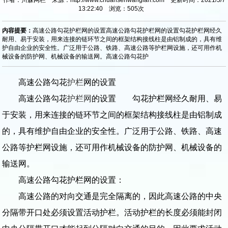
13:22:40 浏览：
505
次
内容提要：
高速公路勾花护栏网的设置高速公路勾花护栏网的设置勾花护栏网经久
耐用、易于安装，用来连接的链环节之间的框架结构接线柱是由铝制成的，具有维
护自由企业的安全性。广泛用于公路、铁路、高速公路等护栏网设施，还可用作机
械设备的防护网、机械设备的输送网。高速公路勾花护
高速公路勾花
护栏
网的设置
高速公路勾花
护栏网
的设置 勾花护栏网经久耐用、易
于安装，用来连接的链环节之间的框架结构接线柱是由铝制成
的，具有维护自由企业的安全性。广泛用于公路、铁路、高速
公路等护栏网设施，还可用作机械设备的防护网、机械设备的
输送网。
高速公路勾花护栏网的设置：
高速公路的对向交通是完全隔离的，因此高速公路的中央
分隔带开口处必须设置活动护栏。活动护栏的长度必须能封闭