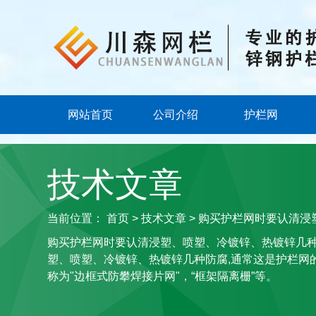
网站首页
公司介绍
护栏网
技术文章
当前位置：
首页
>
技术文章
> 购买护栏网时要认清
购买护栏网时要认清浸塑、喷塑、冷镀锌、热镀锌几
塑、喷塑、冷镀锌、热镀锌几种防腐,通常这是护栏网的
称为"边框式防攀焊接片网"，“框架隔离栅”等。