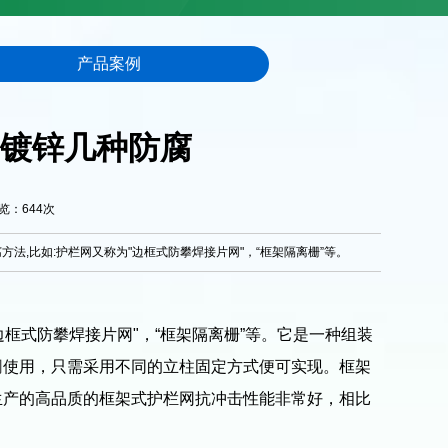
产品案例
镀锌几种防腐
浏览：
644
次
,比如:护栏网又称为"边框式防攀焊接片网"，“框架隔离栅”等。
框式防攀焊接片网"，“框架隔离栅”等。它是一种组装
网
使用，只需采用不同的立柱固定方式便可实现。框架
生产的高品质的框架式护栏网抗冲击性能非常好，相比