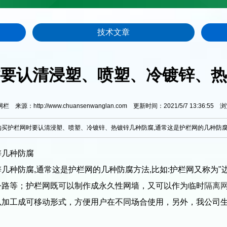
技术文章
要认清浸塑、喷塑、冷镀锌、热
来源：http://www.chuansenwanglan.com 更新时间：2021/5/7 13:36:55 
护栏网时要认清浸塑、喷塑、冷镀锌、热镀锌几种防腐,通常这是护栏网的几种防腐方法
锌几种防腐
种防腐,通常这是护栏网的几种防腐方法,比如:护栏网又称为"边
公路等；护栏网既可以制作成永久性网墙，又可以作为临时
隔离
以加工成可移动形式，方便用户在不同场合使用，另外，我公司