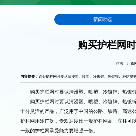
新闻动态
购买护栏网时
作者：川森网栏 
内容提要：
购买护栏网时要认清浸塑、喷塑、冷镀锌、热镀锌几种防腐购买
购买
护栏
网时要认清浸塑、喷塑、冷镀锌、热镀
购买
护栏网
时要认清浸塑、喷塑、冷镀锌、热镀锌几
十分灵活的产品，广泛用于中国的公路、铁路、高速
护栏网用途广泛，受欢迎度比一般护栏网高，立柱可
一般的护栏网承受能力要增强一倍。