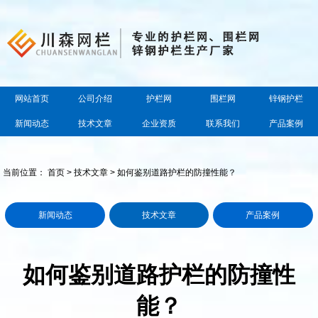
网站首页
公司介绍
护栏网
围栏网
锌钢护栏
新闻动态
技术文章
企业资质
联系我们
产品案例
当前位置：
首页
>
技术文章
> 如何鉴别道路护栏的防撞性能？
新闻动态
技术文章
产品案例
如何鉴别道路护栏的防撞性
能？