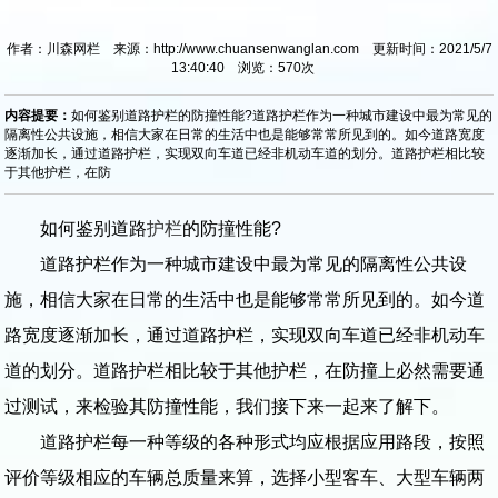
作者：川森网栏 来源：http://www.chuansenwanglan.com 更新时间：2021/5/7
13:40:40 浏览：
570
次
内容提要：
如何鉴别道路护栏的防撞性能?道路护栏作为一种城市建设中最为常见的
隔离性公共设施，相信大家在日常的生活中也是能够常常所见到的。如今道路宽度
逐渐加长，通过道路护栏，实现双向车道已经非机动车道的划分。道路护栏相比较
于其他护栏，在防
如何鉴别道路
护栏
的防撞性能?
道路护栏作为一种城市建设中最为常见的隔离性公共设
施，相信大家在日常的生活中也是能够常常所见到的。如今道
路宽度逐渐加长，通过道路护栏，实现双向车道已经非机动车
道的划分。道路护栏相比较于其他护栏，在防撞上必然需要通
过测试，来检验其防撞性能，我们接下来一起来了解下。
道路护栏每一种等级的各种形式均应根据应用路段，按照
评价等级相应的车辆总质量来算，选择小型客车、大型车辆两