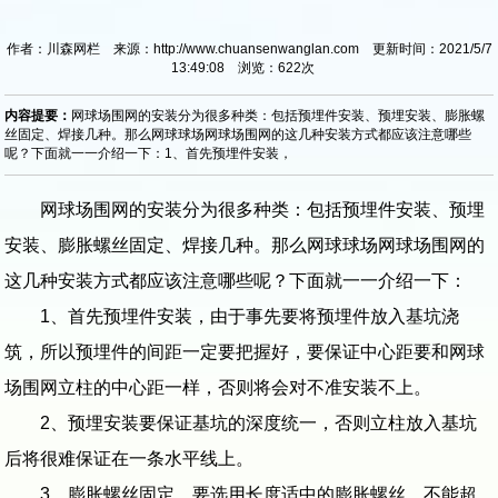
作者：川森网栏 来源：http://www.chuansenwanglan.com 更新时间：2021/5/7
13:49:08 浏览：
622
次
内容提要：
网球场围网的安装分为很多种类：包括预埋件安装、预埋安装、膨胀螺
丝固定、焊接几种。那么网球球场网球场围网的这几种安装方式都应该注意哪些
呢？下面就一一介绍一下：1、首先预埋件安装，
网球场围网的安装分为很多种类：包括预埋件安装、预埋
安装、膨胀螺丝固定、焊接几种。那么网球球场网球场围网的
这几种安装方式都应该注意哪些呢？下面就一一介绍一下：
1、首先预埋件安装，由于事先要将预埋件放入基坑浇
筑，所以预埋件的间距一定要把握好，要保证中心距要和网球
场围网立柱的中心距一样，否则将会对不准安装不上。
2、预埋安装要保证基坑的深度统一，否则立柱放入基坑
后将很难保证在一条水平线上。
3、膨胀螺丝固定，要选用长度适中的膨胀螺丝，不能超