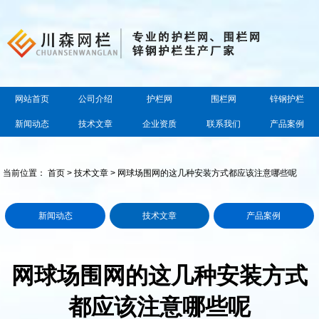
网站首页
公司介绍
护栏网
围栏网
锌钢护栏
新闻动态
技术文章
企业资质
联系我们
产品案例
当前位置：
首页
>
技术文章
> 网球场围网的这几种安装方式都应该注意哪些呢
新闻动态
技术文章
产品案例
网球场围网的这几种安装方式
都应该注意哪些呢