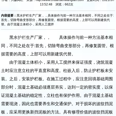
13:52:48 浏览：
662
次
内容提要：
黑水护栏生产厂家，，具体操作与前一种方法基本相同，不同之处在于:
首先，切除弯曲变形部分，再修复圆管。根据需要的高度，上部可以用新建筑代
替。由于混凝土体积小，采用人工搅拌
黑水
护栏
生产厂家，， 具体操作与前一种方法基本相
同，不同之处在于:首先，切除弯曲变形部分，再修复圆管。根
据需要的高度，上部可以用新建筑代替。
由于混凝土体积小，采用人工搅拌来保证强度，浇筑混凝
土时应注意立柱的平直度和高度。柱嵌入后，防止护栏板未安
装。之后，安装护栏板。在施工过程中，应注意回填基础周围
部分时，混凝土基础必须逐层夯实，达到一定的密实度，以保
证混凝土基础的稳定性，立柱也有保护作用。由于混凝土基础
需要现浇，因此也需要养生和交通保护。对于损坏的波纹挡泥
板，应采用更换新挡泥板的方法。具有修理价值的波纹挡泥板