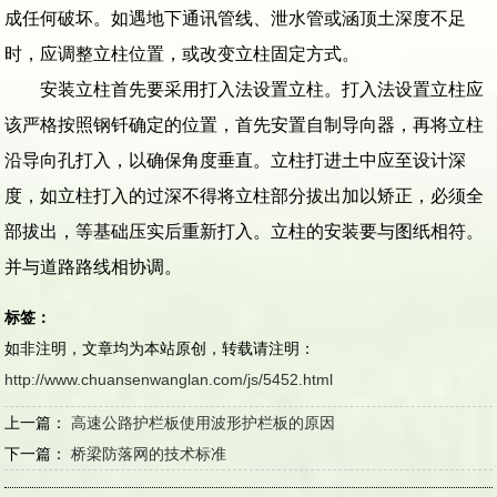
成任何破坏。如遇地下通讯管线、泄水管或涵顶土深度不足
时，应调整立柱位置，或改变立柱固定方式。
安装立柱首先要采用打入法设置立柱。打入法设置立柱应
该严格按照钢钎确定的位置，首先安置自制导向器，再将立柱
沿导向孔打入，以确保角度垂直。立柱打进土中应至设计深
度，如立柱打入的过深不得将立柱部分拔出加以矫正，必须全
部拔出，等基础压实后重新打入。立柱的安装要与图纸相符。
并与道路路线相协调。
标签：
如非注明，文章均为本站原创，转载请注明：
http://www.chuansenwanglan.com/js/5452.html
上一篇：
高速公路护栏板使用波形护栏板的原因
下一篇：
桥梁防落网的技术标准