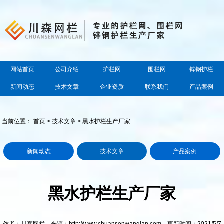
网站首页
公司介绍
护栏网
围栏网
锌钢护栏
新闻动态
技术文章
企业资质
联系我们
产品案例
当前位置：
首页
>
技术文章
> 黑水护栏生产厂家
新闻动态
技术文章
产品案例
黑水护栏生产厂家
作者：川森网栏 来源：http://www.chuansenwanglan.com 更新时间：2021/5/7