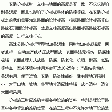
安装护栏板时，立柱与地面的高度是否一致，不仅仅影响
到美观度，而且也影响了护栏板整体的防撞等级。在安装护栏
板之前我们需要知道路面的设计标高，根据路面设计标高算出
路缘石顶面设计标高，然后立柱高度高出路面标高路缘石标高
的高度，进行立柱打桩。
高速公路护栏折弯即增加美观性，同时增加栏板强度，两
者兼得； 自动生产线挤压成型而成，表面整洁无损伤，防腐性
极强；表面处理方式成熟；防腐、防老化、抗晒、耐高、低温
等特点，室外环境中使用寿命可达10-25年； 产品结构简练、
美观实用、便于运输、安装，防盗性能好，受实际地形限制
小，对于山地、坡地、多弯地带适应性特强，成本适中，适合
大面积采用。
护栏施工时应准确掌握各种设施的资料，特别是埋设于路
基中各种管道的准确位置，在施工过程中不允许对地下设施造