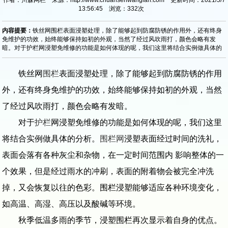
13:56:45 浏览：
332
次
内容提要：
铁丝网围栏表面浸塑处理，除了能够起到防腐防锈的作用外，还有终身
免维护的功效，始终能够保持如初的外观，当然了经过风吹雨打，颜色会略有发
暗。对于护栏网浸塑免维修的功能是如何体现的呢，我们这里将结合实例做具体的
铁丝网
围栏
表面浸塑处理，除了能够起到防腐防锈的作用
外，还有终身免维护的功效，始终能够保持如初的外观，当然
了经过风吹雨打，颜色会略有发暗。
对于
护栏
网浸塑免维修的功能是如何体现的呢，我们这里
将结合实例做具体的分析。
围栏网
浸塑表面经过时间的洗礼，
表面会落有各种灰尘和杂物，在一定时间范围内 影响整体的一
个效果，但是经过雨水的冲刷，表面的附着物会被完全冲洗
掉，又会恢复以往的色彩。围栏浸塑能够适应各种环境变化，
如高温、高湿、高压以及酸碱等环境。
秋季低温多雨的季节，浸塑围栏再次显示着自身的优点。