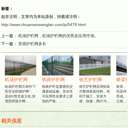
标签：
如非注明，文章均为本站原创，转载请注明：
http://www.chuansenwanglan.com/js/5478.html
上一篇：
机场护栏网，机场护栏网的优势及应用市场。
下一篇：
景观护栏网多长
机场护栏网
铁路护栏网
铁艺护栏网
桥梁
机场护栏网又称作“Y
铁路护栏是重要的交
铁艺护栏网采用组装
材质：
型安全防御护网”，
通基础设施，安全性
式整体框架结构，有
织及特
是由V型支架立柱,加
与实用性在要求上更
利于施工，安装方
而成。
强型焊接片网…
加的严格。…
便、快捷；网片与…
公路、
相关信息