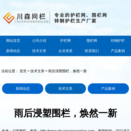
网站首页
公司介绍
护栏网
围栏网
锌钢护栏
新闻动态
技术文章
企业资质
联系我们
产品案例
当前位置：
首页
>
技术文章
> 雨后浸塑围栏，焕然一新
新闻动态
技术文章
产品案例
雨后浸塑围栏，焕然一新
作者：川森网栏 来源：http://www.chuansenwanglan.com 更新时间：2021/5/7