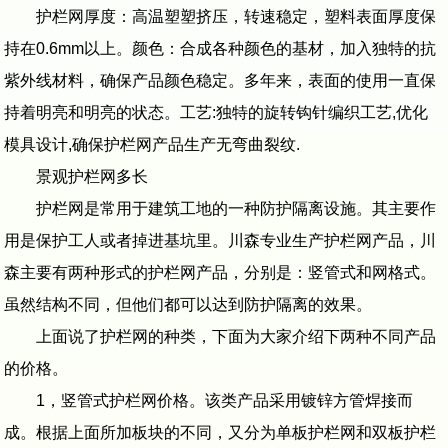
护栏网厚度：高温塑塑挤压，转速稳定，塑料表面厚度保
持在0.6mm以上。颜色：合成各种颜色的基材，加入独特的抗
紫外线材料，确保产品颜色稳定。多年来，表面的使用一直保
持着明亮和明亮的状态。工艺:独特的旋转钩针编织工艺,优化
模具设计,确保护栏网产品生产无弯曲裂纹.
景观护栏网多长
护栏网是常用于建筑工地的一种防护隔离设施。其主要作
用是保护工人或者掉进基坑里。川森专业生产护栏网产品，川
森主要有两种形式的护栏网产品，分别是：竖管式和网格式。
虽然结构不同，但他们都可以达到防护隔离的效果。
上面说了护栏网的种类，下面为大家介绍下两种不同产品
的价格。
1，竖管式护栏网价格。该类产品采用镀锌方管焊接而
成。根据上面所加板块的不同，又分为单板护栏网和双板护栏