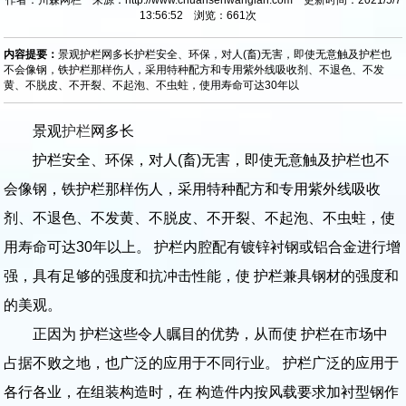
13:56:52 浏览：
661
次
内容提要：
景观护栏网多长护栏安全、环保，对人(畜)无害，即使无意触及护栏也
不会像钢，铁护栏那样伤人，采用特种配方和专用紫外线吸收剂、不退色、不发
黄、不脱皮、不开裂、不起泡、不虫蛀，使用寿命可达30年以
景观
护栏
网多长
护栏安全、环保，对人(畜)无害，即使无意触及护栏也不
会像钢，铁护栏那样伤人，采用特种配方和专用紫外线吸收
剂、不退色、不发黄、不脱皮、不开裂、不起泡、不虫蛀，使
用寿命可达30年以上。 护栏内腔配有镀锌衬钢或铝合金进行增
强，具有足够的强度和抗冲击性能，使 护栏兼具钢材的强度和
的美观。
正因为 护栏这些令人瞩目的优势，从而使 护栏在市场中
占据不败之地，也广泛的应用于不同行业。 护栏广泛的应用于
各行各业，在组装构造时，在 构造件内按风载要求加衬型钢作