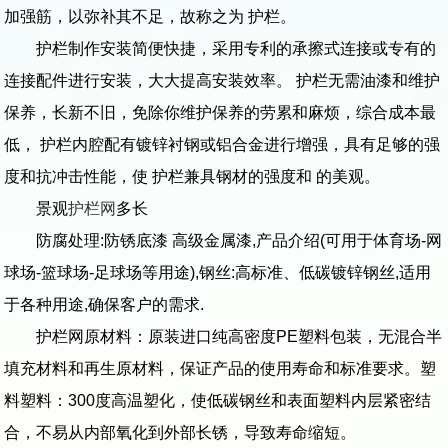
加强筋，以弥补其不足，故称之为 护栏。
护栏制作安装简便快捷，采用专利的承擦式连接或专有的
连接配件进行安装，大大提高安装效率。 护栏无需油漆和维护
保养，长新不旧，免除你维护保养的劳累和麻烦，综合成本最
低， 护栏内腔配有镀锌衬钢或铝合金进行增强，具有足够的强
度和抗冲击性能，使 护栏兼具钢材的强度和 的美观。
景观
护栏网
多长
防腐处理:防锈底漆 高级金属漆,产品介绍(可用于体育场-网
球场-篮球场-足球场等用途),钢丝:高标准、低碳镀锌钢丝,适用
于各种用途,确保客户的需求.
护栏网原材料：原装进口纯高密度PE塑料包装，无混合半
填充材料和再生原材料，保证产品的使用寿命和标准要求。塑
料塑料：300度高温塑化，使低碳钢丝和表面塑料内层紧密结
合，不易从内部氧化到外部长锈，导致寿命缩短。