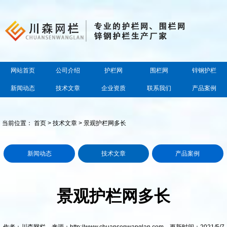
网站首页
公司介绍
护栏网
围栏网
锌钢护栏
新闻动态
技术文章
企业资质
联系我们
产品案例
当前位置：
首页
>
技术文章
> 景观护栏网多长
新闻动态
技术文章
产品案例
景观护栏网多长
作者：川森网栏 来源：http://www.chuansenwanglan.com 更新时间：2021/5/7