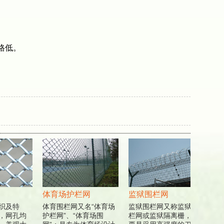
格低。
体育场护栏网
监狱围栏网
厂
织及特
体育围栏网又名“体育场
监狱围栏网又称监狱护
厂区
，网孔均
护栏网”、“体育场围
栏网或监狱隔离栅，主
网产