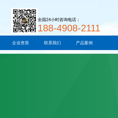
全国24小时咨询电话：
188-4908-2111
企业资质
联系我们
产品案例