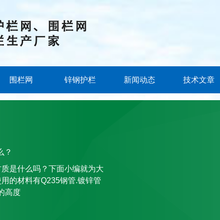
围栏网
锌钢护栏
新闻动态
技术文章
么？
材质是什么吗？下面小编就为大
的材料有Q235钢管.镀锌管
的高度