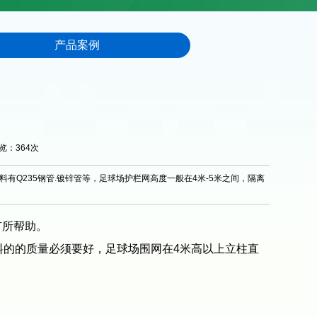
产品案例
浏览：
364
次
Q235钢管.镀锌管等，足球场护栏网高度一般在4米-5米之间，隔离
有所帮助。
料的的质量必须要好，足球场围网在4米高以上立柱直