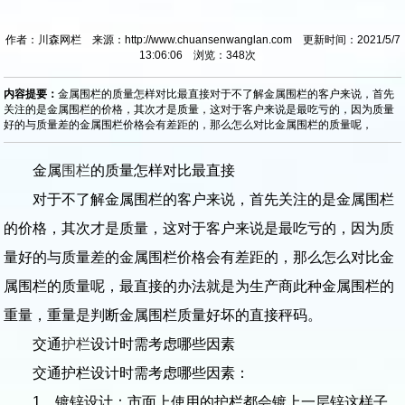
作者：川森网栏 来源：http://www.chuansenwanglan.com 更新时间：2021/5/7
13:06:06 浏览：
348
次
内容提要：
金属围栏的质量怎样对比最直接对于不了解金属围栏的客户来说，首先
关注的是金属围栏的价格，其次才是质量，这对于客户来说是最吃亏的，因为质量
好的与质量差的金属围栏价格会有差距的，那么怎么对比金属围栏的质量呢，
金属
围栏
的质量怎样对比最直接
对于不了解金属围栏的客户来说，首先关注的是金属围栏
的价格，其次才是质量，这对于客户来说是最吃亏的，因为质
量好的与质量差的金属围栏价格会有差距的，那么怎么对比金
属围栏的质量呢，最直接的办法就是为生产商此种金属围栏的
重量，重量是判断金属围栏质量好坏的直接秤码。
交通
护栏
设计时需考虑哪些因素
交通护栏设计时需考虑哪些因素：
1、镀锌设计：市面上使用的护栏都会镀上一层锌这样子