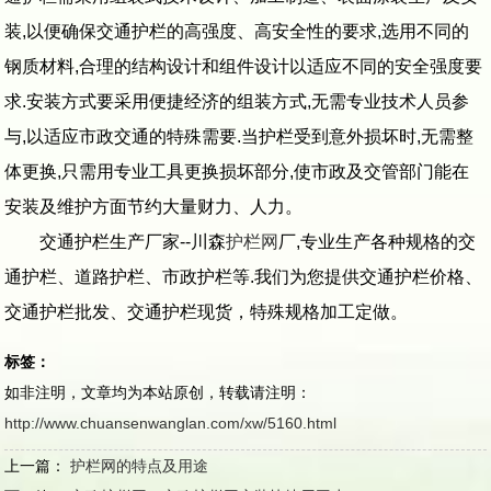
装,以便确保交通护栏的高强度、高安全性的要求,选用不同的
钢质材料,合理的结构设计和组件设计以适应不同的安全强度要
求.安装方式要采用便捷经济的组装方式,无需专业技术人员参
与,以适应市政交通的特殊需要.当护栏受到意外损坏时,无需整
体更换,只需用专业工具更换损坏部分,使市政及交管部门能在
安装及维护方面节约大量财力、人力。
交通护栏生产厂家--川森
护栏网
厂,专业生产各种规格的交
通护栏、道路护栏、市政护栏等.我们为您提供交通护栏价格、
交通护栏批发、交通护栏现货，特殊规格加工定做。
标签：
如非注明，文章均为本站原创，转载请注明：
http://www.chuansenwanglan.com/xw/5160.html
上一篇：
护栏网的特点及用途