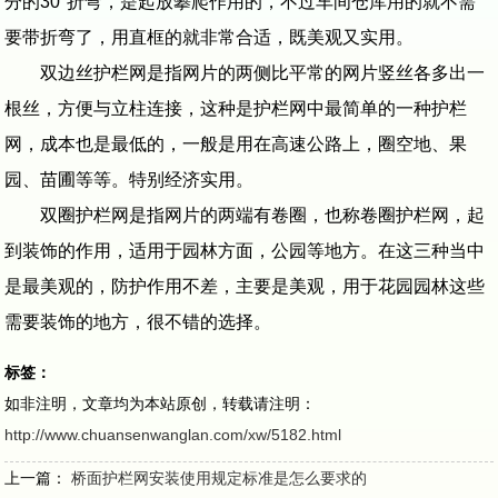
分的30°折弯，是起放攀爬作用的，不过车间仓库用的就不需
要带折弯了，用直框的就非常合适，既美观又实用。
双边丝护栏网是指网片的两侧比平常的网片竖丝各多出一
根丝，方便与立柱连接，这种是护栏网中最简单的一种护栏
网，成本也是最低的，一般是用在高速公路上，圈空地、果
园、苗圃等等。特别经济实用。
双圈护栏网是指网片的两端有卷圈，也称卷圈护栏网，起
到装饰的作用，适用于园林方面，公园等地方。在这三种当中
是最美观的，防护作用不差，主要是美观，用于花园园林这些
需要装饰的地方，很不错的选择。
标签：
如非注明，文章均为本站原创，转载请注明：
http://www.chuansenwanglan.com/xw/5182.html
上一篇：
桥面护栏网安装使用规定标准是怎么要求的