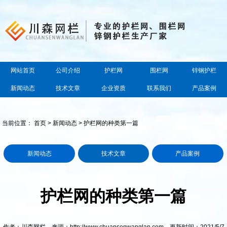
网站首页
公司介绍
护栏网
围栏网
锌钢护栏
新闻动态
技术文章
企业资质
联系我们
产品案例
当前位置：
首页
>
新闻动态
> 护栏网的种类第一篇
新闻动态
技术文章
产品案例
护栏网的种类第一篇
作者：川森网栏 来源：http://www.chuansenwanglan.com 更新时间：2021/5/7