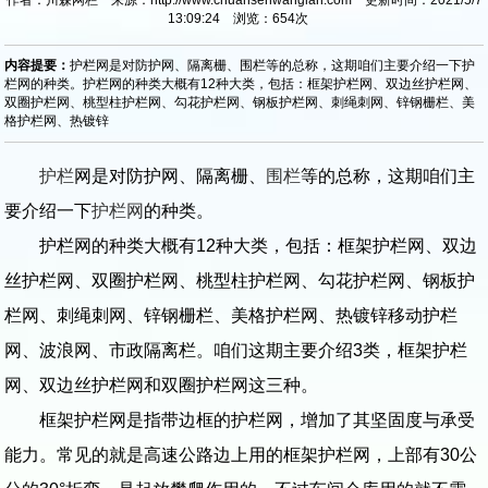
13:09:24 浏览：
654
次
内容提要：
护栏网是对防护网、隔离栅、围栏等的总称，这期咱们主要介绍一下护
栏网的种类。护栏网的种类大概有12种大类，包括：框架护栏网、双边丝护栏网、
双圈护栏网、桃型柱护栏网、勾花护栏网、钢板护栏网、刺绳刺网、锌钢栅栏、美
格护栏网、热镀锌
护栏
网是对防护网、隔离栅、
围栏
等的总称，这期咱们主
要介绍一下
护栏网
的种类。
护栏网的种类大概有12种大类，包括：框架护栏网、双边
丝护栏网、双圈护栏网、桃型柱护栏网、勾花护栏网、钢板护
栏网、刺绳刺网、锌钢栅栏、美格护栏网、热镀锌移动护栏
网、波浪网、市政隔离栏。咱们这期主要介绍3类，框架护栏
网、双边丝护栏网和双圈护栏网这三种。
框架护栏网是指带边框的护栏网，增加了其坚固度与承受
能力。常见的就是高速公路边上用的框架护栏网，上部有30公