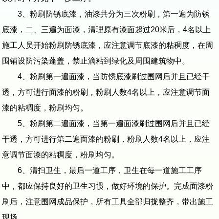
3、粉刷防锈底漆，油漆共分为三次粉刷，第一遍为防锈
底漆，二、三遍为面漆，清理原有漆面超过20米后，4名以上
施工人员开始粉刷防锈底漆，应注意调节底漆的粘稠度，在周
围铺设防污染蓬盖，禁止滴粘到绿化及周围建筑物中。
4、粉刷第一遍面漆，当防锈底漆刷过围网后并且已经干
透，方可进行面漆的粉刷，粉刷人数4名以上，应注意调节面
漆的粘稠度，粉刷均匀。
5、粉刷第二遍面漆，当第一遍面漆刷过围网后并且已经
干透，方可进行第二遍面漆的粉刷，粉刷人数4名以上，应注
意调节面漆的粘稠度，粉刷均匀。
6、清扫卫生，最后一道工序，卫生在每一道施工工序
中，都应保持良好的卫生习惯，做好环境的保护。完成面漆粉
刷后，注意围网成品保护，所有工具全部归拢整齐，带出施工
现场。