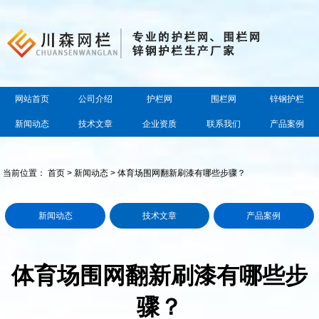
网站首页
公司介绍
护栏网
围栏网
锌钢护栏
新闻动态
技术文章
企业资质
联系我们
产品案例
当前位置：
首页
>
新闻动态
> 体育场围网翻新刷漆有哪些步骤？
新闻动态
技术文章
产品案例
体育场围网翻新刷漆有哪些步
骤？