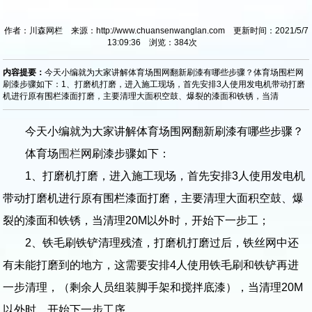
作者：川森网栏 来源：http://www.chuansenwanglan.com 更新时间：2021/5/7
13:09:36 浏览：
384
次
内容提要：
今天小编就为大家讲解体育场围网翻新刷漆有哪些步骤？体育场围栏网
刷漆步骤如下：1、打磨机打磨，进入施工现场，首先安排3人使用发电机带动打磨
机进行原有围栏漆面打磨，主要清理大面积空鼓、爆裂的漆面和铁锈，当清
今天小编就为大家讲解体育场围网翻新刷漆有哪些步骤？
体育场
围栏
网刷漆步骤如下：
1、打磨机打磨，进入施工现场，首先安排3人使用发电机
带动打磨机进行原有围栏漆面打磨，主要清理大面积空鼓、爆
裂的漆面和铁锈，当清理20M以外时，开始下一步工；
2、铁毛刷铁铲清理残渣，打磨机打磨过后，铁丝网中还
有未能打磨到的地方，这需要安排4人使用铁毛刷和铁铲再进
一步清理，（剩余人员组装脚手架和搅拌底漆），当清理20M
以外时，开始下一步工序。