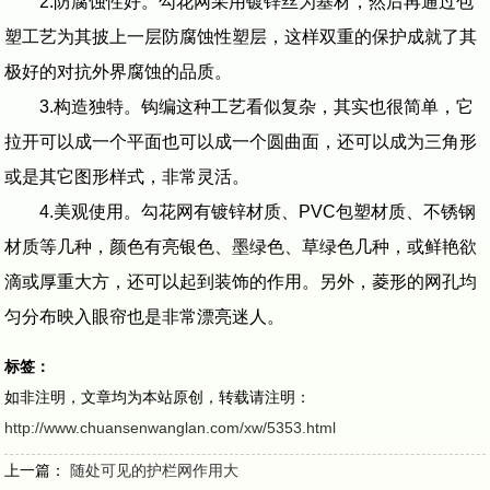
2.防腐蚀性好。勾花网采用镀锌丝为基材，然后再通过包
塑工艺为其披上一层防腐蚀性塑层，这样双重的保护成就了其
极好的对抗外界腐蚀的品质。
3.构造独特。钩编这种工艺看似复杂，其实也很简单，它
拉开可以成一个平面也可以成一个圆曲面，还可以成为三角形
或是其它图形样式，非常灵活。
4.美观使用。勾花网有镀锌材质、PVC包塑材质、不锈钢
材质等几种，颜色有亮银色、墨绿色、草绿色几种，或鲜艳欲
滴或厚重大方，还可以起到装饰的作用。另外，菱形的网孔均
匀分布映入眼帘也是非常漂亮迷人。
标签：
如非注明，文章均为本站原创，转载请注明：
http://www.chuansenwanglan.com/xw/5353.html
上一篇：
随处可见的护栏网作用大