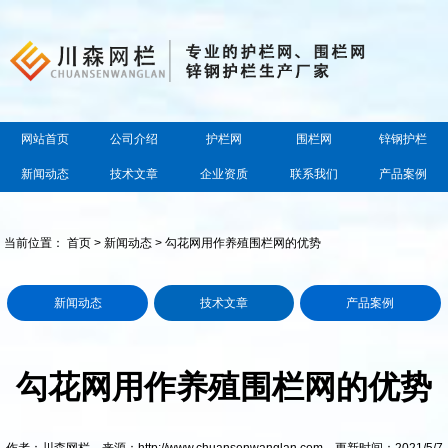
网站首页
公司介绍
护栏网
围栏网
锌钢护栏
新闻动态
技术文章
企业资质
联系我们
产品案例
当前位置：
首页
>
新闻动态
> 勾花网用作养殖围栏网的优势
新闻动态
技术文章
产品案例
勾花网用作养殖围栏网的优势
作者：川森网栏 来源：http://www.chuansenwanglan.com 更新时间：2021/5/7