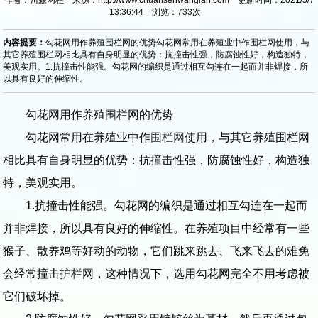
13:36:44 浏览：
733
次
内容提要：
勾花网用作养殖围栏网的优势勾花网常用在养殖业中作围栏网使用，与
其它养殖围栏网相比具有自身明显的优势：抗撞击性强，防腐蚀性好，构造独特，
美观实用。1.抗撞击性能强。勾花网的编织是通过相互勾连在一起而并非焊接，所
以具有良好的伸缩性。
勾花网用作养殖
围栏
网的优势
勾花网常用在养殖业中作
围栏网
使用，与其它养殖围栏网
相比具有自身明显的优势：抗撞击性强，防腐蚀性好，构造独
特，美观实用。
1.抗撞击性能强。勾花网的编织是通过相互勾连在一起而
并非焊接，所以具有良好的伸缩性。在养殖项目中经常有一些
猴子、散养鸡等好动的动物，它们跳来跳去、飞来飞去的难免
会经常撞击
护栏
网，这种情况下，选用勾花网完全不用考虑被
它们破坏掉。