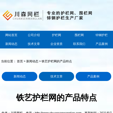
网站首页
公司介绍
护栏网
围栏网
锌钢护栏
新闻动态
技术文章
企业资质
联系我们
产品案例
当前位置：
首页
>
新闻动态
> 铁艺护栏网的产品特点
新闻动态
技术文章
产品案例
铁艺护栏网的产品特点
作者：川森网栏 来源：http://www.chuansenwanglan.com 更新时间：2021/5/7