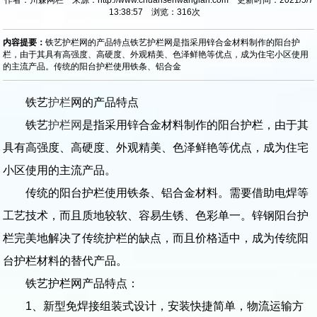
13:38:57 浏览：
316
次
内容提要：
铁艺护栏网的产品特点铁艺护栏网是指采用锌合金材料制作的阳台护
栏，由于其具有高强度、高硬度、外观精美、色泽鲜艳等优点，成为住宅小区使用
的主流产品。传统的阳台护栏使用铁条、铝合金
铁艺
护栏
网的产品特点
铁艺
护栏网
是指采用锌合金材料制作的阳台护栏，由于其
具有高强度、高硬度、外观精美、色泽鲜艳等优点，成为住宅
小区使用的主流产品。
传统的阳台护栏使用铁条、铝合金材料。需要借助电焊等
工艺技术，而且质地较软、容易生锈、色彩单一。锌钢阳台护
栏完美地解决了传统护栏的缺点，而且价格适中，成为传统阳
台护栏材料的替代产品。
铁艺护栏网产品特点：
1、新型免焊接组装式设计，安装快捷简单，物流运输方