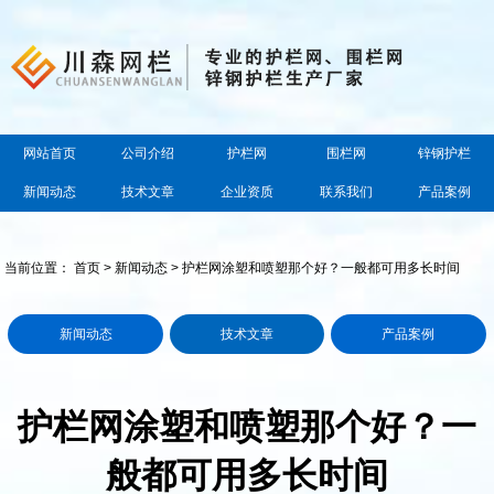
网站首页
公司介绍
护栏网
围栏网
锌钢护栏
新闻动态
技术文章
企业资质
联系我们
产品案例
当前位置：
首页
>
新闻动态
> 护栏网涂塑和喷塑那个好？一般都可用多长时间
新闻动态
技术文章
产品案例
护栏网涂塑和喷塑那个好？一
般都可用多长时间