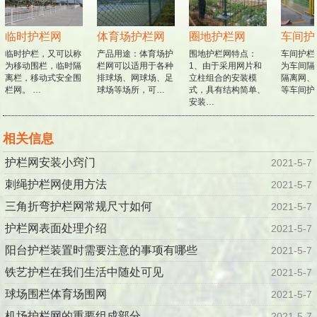
临时护栏网
体育场护栏网
圈地护栏网
车间护
临时护栏，又可以称
产品用途：体育场护
围地护栏网特点：
车间护栏
为移动围栏，临时隔
栏网可以适用于各种
1、由于采用网片和
为车间隔
离栏，移动式安全围
排球场、网球场、足
立柱组合的安装模
隔离网、
栏网。 …
球场等场所，可…
式，具有结构简单、
等车间护栏
安装…
相关信息
护栏网安装小窍门
2021-5-7
刺绳护栏网使用方法
2021-5-7
三角折弯护栏网常规尺寸如何
2021-5-7
护栏网表面处理介绍
2021-5-7
阳台护栏装置时需要注意的事项有哪些
2021-5-7
铁艺护栏在我们生活中随处可见
2021-5-7
球场围栏体育场围网
2021-5-7
机场护栏网的重要组成部分
2021-5-7