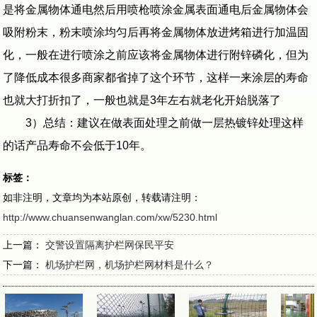
是将金属物体通电然后用喷枪喷涂金属表面通电后金属物体会
吸附粉末，粉末喷涂均匀后再将金属物体放进烤箱进行加温固
化，一般在进行喷涂之前应该将金属物体进行附锌磷化，但为
了降低成本很多商家都省掉了这个环节，这样一来涂层的寿命
也就大打折扣了，一般也就是3年左右就老化开始脱落了
3）总结：建议在做表面处理之前做一层热镀锌处理这样
的话产品寿命不会低于10年。
标签：
如非注明，文章均为本站原创，转载请注明：
http://www.chuansenwanglan.com/xw/5230.html
上一篇：
交警设置隔离护栏网保民平安
下一篇：
机场护栏网，机场护栏网材料是什么？