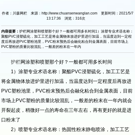
作者：川森网栏 来源：http://www.chuansenwanglan.com 更新时间：2021/5/7
13:17:36 浏览：
316
次
内容提要：
护栏网涂塑和喷塑那个好？一般都可用多长时间1）涂塑专业术语名称：
聚酯PVC浸塑硫化，加工工艺是将金属物体放进炉里进行加温，当温度达到一定程
度后再放进PVC塑粉池里，PVC粉末预热后会融化粘合到金属表面，目前市场上
PVC塑粉的质量比较混乱，一般差的粉末在一年内
护栏
网涂塑和喷塑那个好？一般都可用多长时间
1）涂塑专业术语名称：聚酯PVC浸塑硫化，加工工艺是
将金属物体放进炉里进行加温，当温度达到一定程度后再放进
PVC塑粉池里，PVC粉末预热后会融化粘合到金属表面，目前
市场上PVC塑粉的质量比较混乱，一般差的粉末在一年内就会
开裂起皮，稍微好一点的寿命在三年左右，再有更好的就是进
口粉末了
2）喷塑专业术语名称：热固性粉末静电喷涂，加工工艺