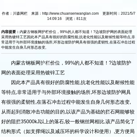
作者：川森网栏 来源：http://www.chuansenwanglan.com 更新时间：2021/5/7
14:09:16 浏览：
811
次
内容提要：
内蒙古钢板网护栏价位，99%的人都不知道！?边坡防护网的表面处理
采用热镀锌工艺因此本产品具有很好的防腐性能,抗老化性能以及耐候性能等特点,非
常适用于与外部环境接触的场所,环形边坡防护网具有很强的柔韧性,在落石冲击过程
中能发生自身几何形态改变,
内蒙古钢板网
护栏
价位，99%的人都不知道！?边坡防护
网的表面处理采用热镀锌工艺
因此本产品具有很好的防腐性能,抗老化性能以及耐候性能
等特点,非常适用于与外部环境接触的场所,环形边坡防护网具
有很强的柔韧性,在落石冲击过程中能发生自身几何形态改变,
从而起到消散冲击功能的目的,以该产品为基础的拦石网能够较
好的阻拦35000kJ以上的落石,较一般钢丝网相比,该产品简化了
结构形式（如支撑绳以及减压环的科学设计和使用）,更方便局