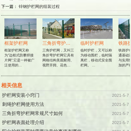
下一篇：
锌钢护栏网的组装过程
框架护栏网
三角折弯护栏网
临时护栏网
铁路
框架护栏网又称
三角护栏网，又叫三
临时护栏，又可以称
铁路护
为"边框式防攀焊接
角折弯护栏网它具有
为移动围栏，临时隔
通基础
片网",它是一种被广
网格结构美观耐用、
离栏，移动式安全围
与实用
泛使用的…
视野开阔、花色…
栏网。 …
加的严
相关信息
护栏网安装小窍门
2021-5-7
刺绳护栏网使用方法
2021-5-7
三角折弯护栏网常规尺寸如何
2021-5-7
护栏网表面处理介绍
2021-5-7