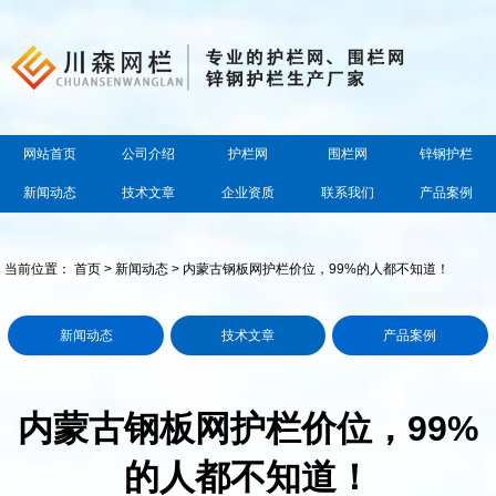
网站首页
公司介绍
护栏网
围栏网
锌钢护栏
新闻动态
技术文章
企业资质
联系我们
产品案例
当前位置：
首页
>
新闻动态
> 内蒙古钢板网护栏价位，99%的人都不知道！
新闻动态
技术文章
产品案例
内蒙古钢板网护栏价位，99%
的人都不知道！