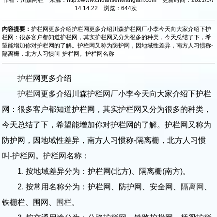
14:14:22 浏览：
644
次
内容提要：
护栏网更多介绍护栏网更多介绍川森护栏网厂小李今天向大家介绍下护
栏网：很多客户都知道护栏网，其实护栏网又分为很多的种类，今天总结了下，希
望能增加你对护栏网的了解。护栏网又称为防护网，因地域性差异，南方人习惯称-
隔离栅，北方人习惯叫-护栏网。护栏网名称
护栏
网更多介绍
护栏网
更多介绍川森护栏网厂小李今天向大家介绍下护栏
网：很多客户都知道护栏网，其实护栏网又分为很多的种类，
今天总结了下，希望能增加你对护栏网的了解。护栏网又称为
防护网，因地域性差异，南方人习惯称-隔离栅，北方人习惯
叫-护栏网。护栏网名称：
1. 按地域差异分为：护栏网(北方)、隔离栅(南方)。
2. 按常用名称分为：护栏网、防护网、安全网、
隔离网
、
铁栅栏、围网、
围栏
。