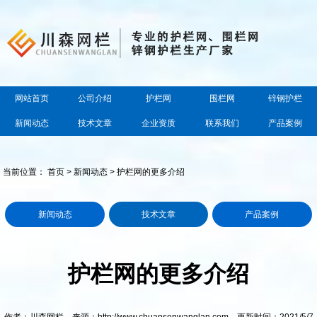
网站首页
公司介绍
护栏网
围栏网
锌钢护栏
新闻动态
技术文章
企业资质
联系我们
产品案例
当前位置：
首页
>
新闻动态
> 护栏网的更多介绍
新闻动态
技术文章
产品案例
护栏网的更多介绍
作者：川森网栏 来源：http://www.chuansenwanglan.com 更新时间：2021/5/7