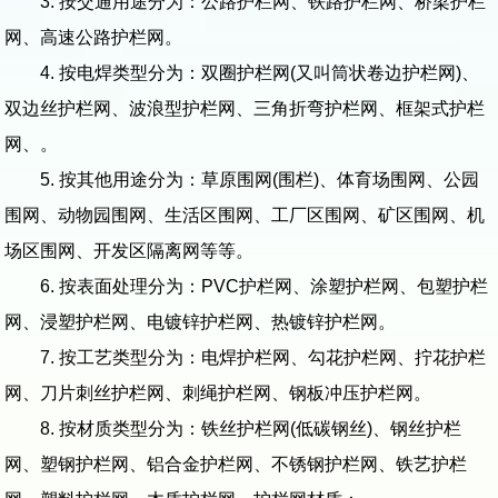
3. 按交通用途分为：公路护栏网、铁路护栏网、桥梁护栏
网、高速公路护栏网。
4. 按电焊类型分为：双圈护栏网(又叫筒状卷边护栏网)、
双边丝护栏网、波浪型护栏网、三角折弯护栏网、框架式护栏
网、。
5. 按其他用途分为：草原围网(围栏)、体育场围网、公园
围网、动物园围网、生活区围网、工厂区围网、矿区围网、机
场区围网、开发区隔离网等等。
6. 按表面处理分为：PVC护栏网、涂塑护栏网、包塑护栏
网、浸塑护栏网、电镀锌护栏网、热镀锌护栏网。
7. 按工艺类型分为：电焊护栏网、勾花护栏网、拧花护栏
网、刀片刺丝护栏网、刺绳护栏网、钢板冲压护栏网。
8. 按材质类型分为：铁丝护栏网(低碳钢丝)、钢丝护栏
网、塑钢护栏网、铝合金护栏网、不锈钢护栏网、铁艺护栏