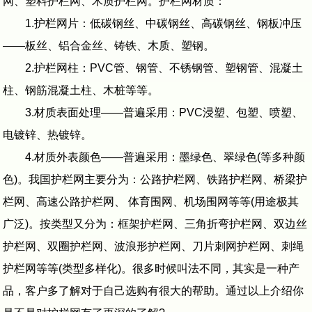
网、塑料护栏网、木质护栏网。护栏网材质：
1.护栏网片：低碳钢丝、中碳钢丝、高碳钢丝、钢板冲压
——板丝、铝合金丝、铸铁、木质、塑钢。
2.护栏网柱：PVC管、钢管、不锈钢管、塑钢管、混凝土
柱、钢筋混凝土柱、木桩等等。
3.材质表面处理——普遍采用：PVC浸塑、包塑、喷塑、
电镀锌、热镀锌。
4.材质外表颜色——普遍采用：墨绿色、翠绿色(等多种颜
色)。我国护栏网主要分为：公路护栏网、铁路护栏网、桥梁护
栏网、高速公路护栏网、 体育围网、机场围网等等(用途极其
广泛)。按类型又分为：框架护栏网、三角折弯护栏网、双边丝
护栏网、双圈护栏网、波浪形护栏网、刀片刺网护栏网、刺绳
护栏网等等(类型多样化)。很多时候叫法不同，其实是一种产
品，客户多了解对于自己选购有很大的帮助。通过以上介绍你